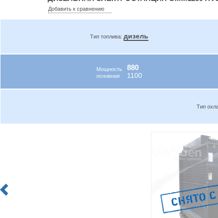
Добавить к сравнению
дизель
Тип топлива:
880
Мощность
1100
основная
Тип охл