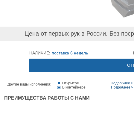
Цена от первых рук в России. Без пос
НАЛИЧИЕ:
поставка 6 недель
ОТ
Открытое
Подробнее
Другие виды исполнения:
В контейнере
Подробнее
ПРЕИМУЩЕСТВА РАБОТЫ С НАМИ