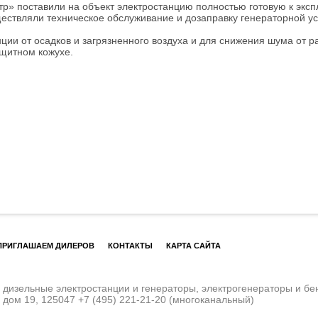
» поставили на объект электростанцию полностью готовую к экс
ествляли техническое обслуживание и дозаправку генераторной ус
ции от осадков и загрязненного воздуха и для снижения шума от 
щитном кожухе.
ПРИГЛАШАЕМ ДИЛЕРОВ
КОНТАКТЫ
КАРТА САЙТА
изельные электростанции и генераторы, электрогенераторы и бе
, дом 19, 125047
+7 (495) 221-21-20
(многоканальный)