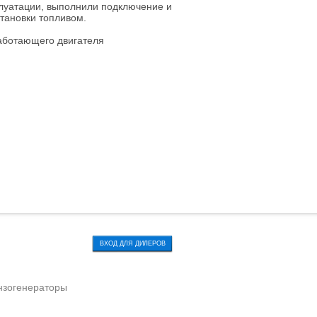
плуатации, выполнили подключение и
тановки топливом.
работающего двигателя
ВХОД ДЛЯ ДИЛЕРОВ
нзогенераторы