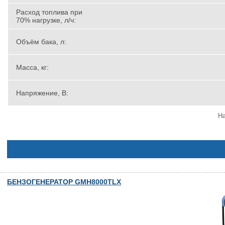
Расход топлива при
70% нагрузке, л/ч:
Объём бака, л:
Масса, кг:
Напряжение, В:
На
БЕНЗОГЕНЕРАТОР GMH8000TLX