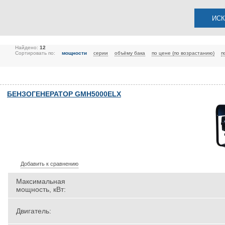
Найдено:
12
Сортировать по:
мощности
серии
объёму бака
по цене (по возрастанию)
п
БЕНЗОГЕНЕРАТОР GMH5000ELX
Добавить к сравнению
Максимальная
мощность, кВт:
Двигатель: