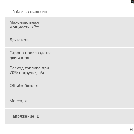
Добавить к сравнению
Максимальная
мощность, кВт:
Двигатель:
Страна производства
двигателя:
Расход топлива при
70% нагрузке, л/ч:
Объём бака, л:
Масса, кг:
Напряжение, В:
На