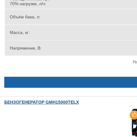
70% нагрузке, л/ч:
Объём бака, л:
Масса, кг:
Напряжение, В:
На
БЕНЗОГЕНЕРАТОР GMH15000TELX