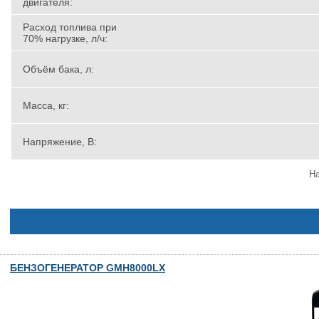
двигателя:
Расход топлива при
70% нагрузке, л/ч:
Объём бака, л:
Масса, кг:
Напряжение, В:
На
БЕНЗОГЕНЕРАТОР GMH8000LX