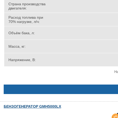
Страна производства
двигателя:
Расход топлива при
70% нагрузке, л/ч:
Объём бака, л:
Масса, кг:
Напряжение, В:
На
БЕНЗОГЕНЕРАТОР GMH5000LX