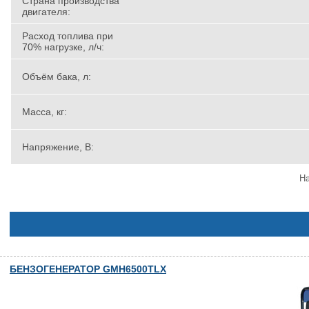
Страна производства
двигателя:
Расход топлива при
70% нагрузке, л/ч:
Объём бака, л:
Масса, кг:
Напряжение, В:
На
БЕНЗОГЕНЕРАТОР GMH6500TLX