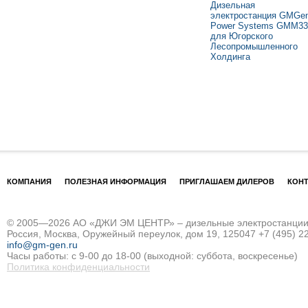
Дизельная
электростанция GMGe
Power Systems GMM33
для Югорского
Лесопромышленного
Холдинга
КОМПАНИЯ
ПОЛЕЗНАЯ ИНФОРМАЦИЯ
ПРИГЛАШАЕМ ДИЛЕРОВ
КОН
© 2005—2026 АО «ДЖИ ЭМ ЦЕНТР» – дизельные электростанции и
Россия, Москва, Оружейный переулок, дом 19, 125047
+7 (495) 2
info@gm-gen.ru
Часы работы: с 9-00 до 18-00 (выходной: суббота, воскресенье)
Политика конфиденциальности