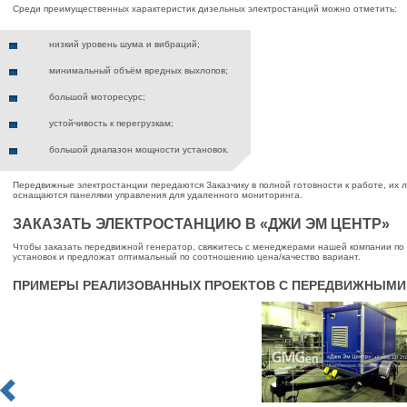
Среди преимущественных характеристик дизельных электростанций можно отметить:
низкий уровень шума и вибраций;
минимальный объём вредных выхлопов;
большой моторесурс;
устойчивость к перегрузкам;
большой диапазон мощности установок.
Передвижные электростанции передаются Заказчику в полной готовности к работе, их л
оснащаются панелями управления для удаленного мониторинга.
ЗАКАЗАТЬ ЭЛЕКТРОСТАНЦИЮ В «ДЖИ ЭМ ЦЕНТР»
Чтобы заказать передвижной генератор, свяжитесь с менеджерами нашей компании по 
установок и предложат оптимальный по соотношению цена/качество вариант.
ПРИМЕРЫ РЕАЛИЗОВАННЫХ ПРОЕКТОВ С ПЕРЕДВИЖНЫМИ