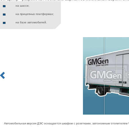
на шасси;
на прицепных платформах;
на базе автомобилей.
Автомобильная версия ДЭС оснащается шкафом с розетками, автономным отопителем We