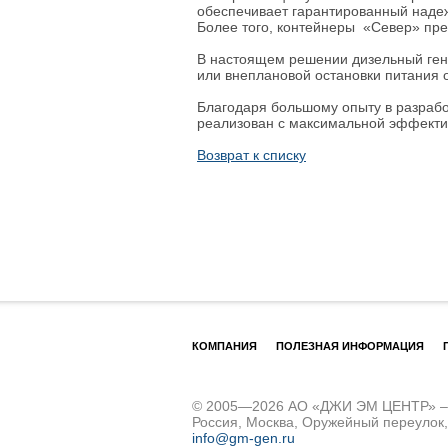
обеспечивает гарантированный надеж
Более того, контейнеры «Север» пре
В настоящем решении дизельный гене
или внеплановой остановки питания о
Благодаря большому опыту в разрабо
реализован с максимальной эффектив
Возврат к списку
КОМПАНИЯ
ПОЛЕЗНАЯ ИНФОРМАЦИЯ
© 2005—2026 АО «ДЖИ ЭМ ЦЕНТР» – д
Россия, Москва, Оружейный переулок
info@gm-gen.ru