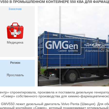
V550 В ПРОМЫШЛЕННОМ КОНТЕЙНЕРЕ 550 КВА ДЛЯ ФАРМА
Заказчик
Медицина
Регион
Ярославль
нтр» спроектировала, произвела и поставила дизельную генерат
 «Север» собственного производства для химико-фармацевтическ
и GMV550 лежит дизельный двигатель Volvo Penta (Швеция). Для о
ышленный контейнер «Север», который поддерживает оптимальный