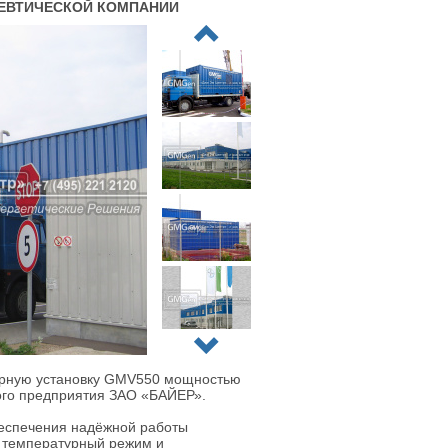
ЦЕВТИЧЕСКОЙ КОМПАНИИ
орную установку GMV550 мощностью
ого предприятия ЗАО «БАЙЕР».
беспечения надёжной работы
 температурный режим и