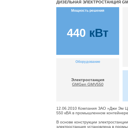
ДИЗЕЛЬНАЯ ЭЛЕКТРОСТАНЦИЯ GM
Мощность решения
440
кВт
Оборудование
Электростанция
GMGen GMV550
12.06.2010
Компания ЗАО »Джи Эм Це
550 кВА в промышленном контейнере
В основе конструкции электростанци
электростанция установлена в пром