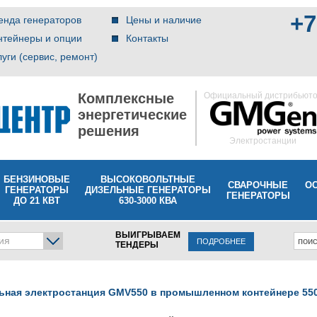
+7
енда генераторов
Цены и наличие
нтейнеры и опции
Контакты
луги (сервис, ремонт)
Комплексные
Официальный дистрибьют
энергетические
решения
Электростанции
БЕНЗИНОВЫЕ
ВЫСОКОВОЛЬТНЫЕ
СВАРОЧНЫЕ
О
ГЕНЕРАТОРЫ
ДИЗЕЛЬНЫЕ ГЕНЕРАТОРЫ
ГЕНЕРАТОРЫ
ДО 21 КВТ
630-3000 КВА
ВЫИГРЫВАЕМ
ия
ПОДРОБНЕЕ
ТЕНДЕРЫ
ьная электростанция GMV550 в промышленном контейнере 55