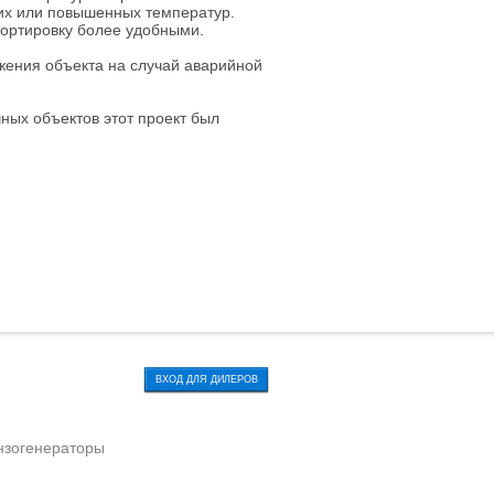
их или повышенных температур.
портировку более удобными.
жения объекта на случай аварийной
ных объектов этот проект был
ВХОД ДЛЯ ДИЛЕРОВ
нзогенераторы