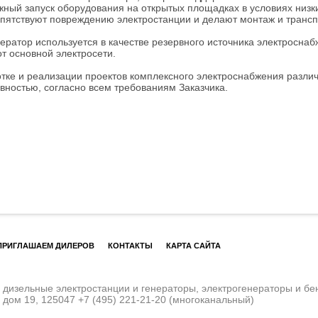
ный запуск оборудования на открытых площадках в условиях низк
пятствуют повреждению электростанции и делают монтаж и транс
ратор используется в качестве резервного источника электроснаб
т основной электросети.
тке и реализации проектов комплексного электроснабжения различ
ностью, согласно всем требованиям Заказчика.
ПРИГЛАШАЕМ ДИЛЕРОВ
КОНТАКТЫ
КАРТА САЙТА
изельные электростанции и генераторы, электрогенераторы и бе
, дом 19, 125047
+7 (495) 221-21-20
(многоканальный)