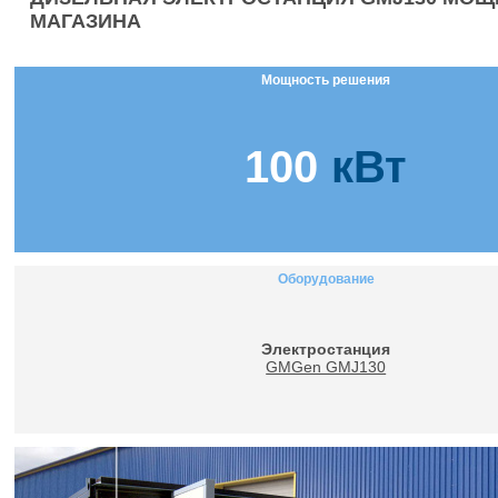
МАГАЗИНА
Мощность решения
100
кВт
Оборудование
Электростанция
GMGen GMJ130