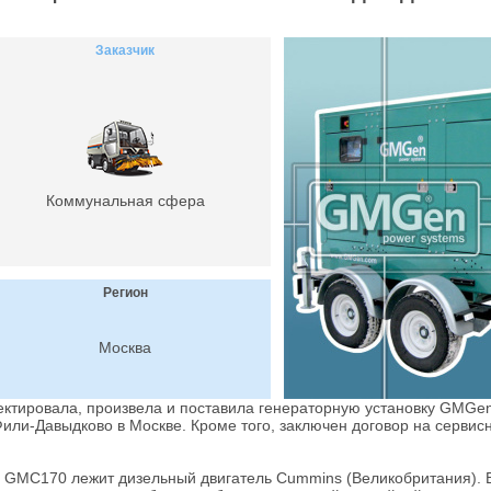
Заказчик
Коммунальная сфера
Регион
Москва
ктировала, произвела и поставила генераторную установку GMG
Фили-Давыдково в Москве. Кроме того, заключен договор на серви
и GMC170 лежит дизельный двигатель Cummins (Великобритания). 