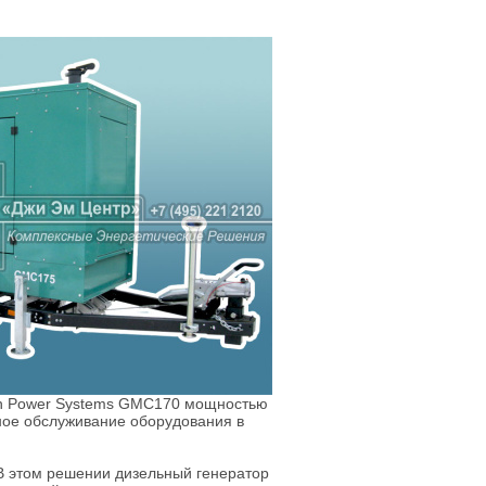
en Power Systems GMС170 мощностью
сное обслуживание оборудования в
В этом решении дизельный генератор