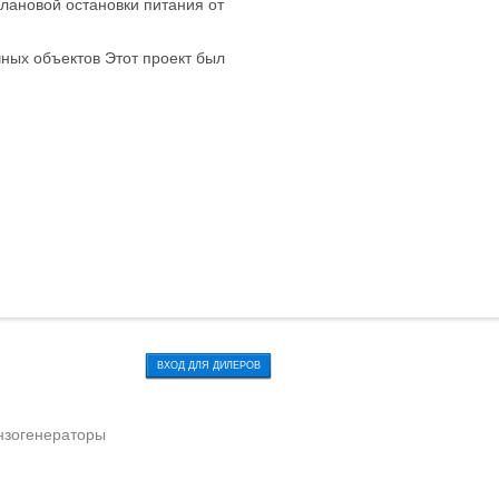
плановой остановки питания от
ных объектов Этот проект был
ВХОД ДЛЯ ДИЛЕРОВ
нзогенераторы