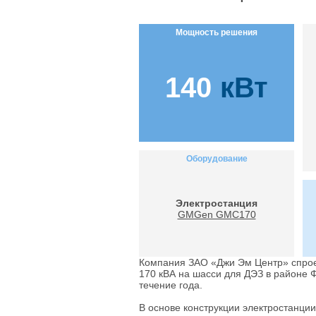
Мощность решения
140
кВт
Оборудование
Электростанция
GMGen GMC170
Компания ЗАО «Джи Эм Центр» спрое
170 кВА на шасси для ДЭЗ в районе 
течение года.
В основе конструкции электростанци