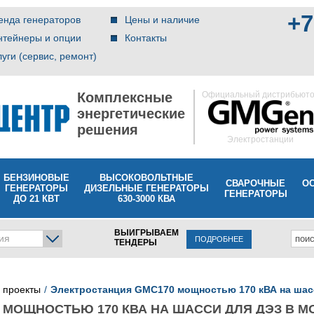
+7
енда генераторов
Цены и наличие
нтейнеры и опции
Контакты
луги (сервис, ремонт)
Комплексные
Официальный дистрибьют
энергетические
решения
Электростанции
БЕНЗИНОВЫЕ
ВЫСОКОВОЛЬТНЫЕ
СВАРОЧНЫЕ
О
ГЕНЕРАТОРЫ
ДИЗЕЛЬНЫЕ ГЕНЕРАТОРЫ
ГЕНЕРАТОРЫ
ДО 21 КВТ
630-3000 КВА
ВЫИГРЫВАЕМ
ия
ПОДРОБНЕЕ
ТЕНДЕРЫ
 проекты
Электростанция GMC170 мощностью 170 кВА на шас
 МОЩНОСТЬЮ 170 КВА НА ШАССИ ДЛЯ ДЭЗ В М