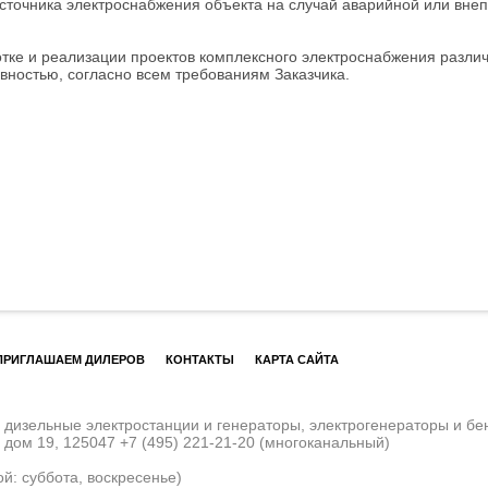
источника электроснабжения объекта на случай аварийной или вне
тке и реализации проектов комплексного электроснабжения различ
ностью, согласно всем требованиям Заказчика.
ПРИГЛАШАЕМ ДИЛЕРОВ
КОНТАКТЫ
КАРТА САЙТА
изельные электростанции и генераторы, электрогенераторы и бе
, дом 19, 125047
+7 (495) 221-21-20
(многоканальный)
ой: суббота, воскресенье)