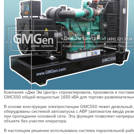
Компания «Джи Эм Центр» спроектировала, произвела и постав
GMС550 общей мощностью 1650 кВА для торгово-развлекательног
В основе конструкции электростанции GMC550 лежит дизельный 
оборудованы системой автозапуска с АВР (автоматом ввода рез
при пропадании основной сети. Эта функция позволяет непреры
объекте без участия оператора.
В настоящем решении использована система параллельной рабо