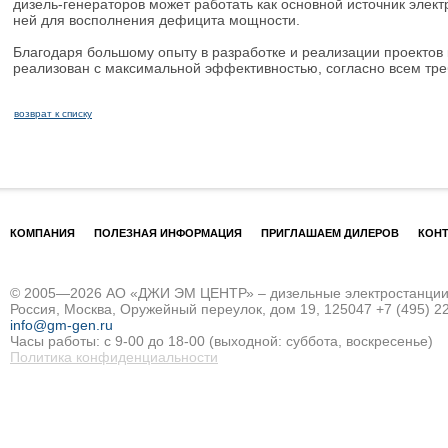
дизель-генераторов может работать как основной источник элект
ней для восполнения дефицита мощности.
Благодаря большому опыту в разработке и реализации проектов 
реализован с максимальной эффективностью, согласно всем тре
возврат к списку
КОМПАНИЯ
ПОЛЕЗНАЯ ИНФОРМАЦИЯ
ПРИГЛАШАЕМ ДИЛЕРОВ
КОН
© 2005—2026 АО «ДЖИ ЭМ ЦЕНТР» – дизельные электростанции и
Россия, Москва, Оружейный переулок, дом 19, 125047
+7 (495) 2
info@gm-gen.ru
Часы работы: с 9-00 до 18-00 (выходной: суббота, воскресенье)
Политика конфиденциальности