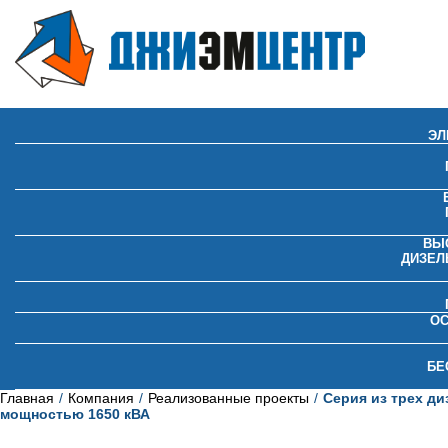
ЭЛ
ВЫ
ДИЗЕЛ
О
БЕ
Главная
Компания
Реализованные проекты
Серия из трех д
мощностью 1650 кВА