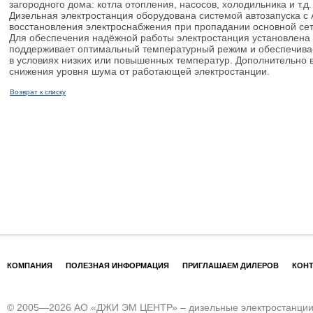
загородного дома: котла отопления, насосов, холодильника и т.д.
Дизельная электростанция оборудована системой автозапуска с 
восстановления электроснабжения при пропадании основной сет
Для обеспечения надёжной работы электростанция установлена
поддерживает оптимальный температурный режим и обеспечивае
в условиях низких или повышенных температур. Дополнительно
снижения уровня шума от работающей электростанции.
Возврат к списку
КОМПАНИЯ
ПОЛЕЗНАЯ ИНФОРМАЦИЯ
ПРИГЛАШАЕМ ДИЛЕРОВ
КОН
© 2005—2026 АО «ДЖИ ЭМ ЦЕНТР» – дизельные электростанции и