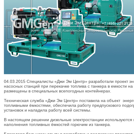
04.03.2015
Специалисты «Джи Эм Центр» разработали проект эне
насосных станций при перекачке топлива с танкера в емкости на
размещены в специальных всепогодных контейнерах.
Техническая служба «Джи Эм Центр» поставила на объект энерго
топливными ёмкостями, обеспечила работу предпускового подогр
установок и наладила работу всей системы.
В настоящем решении дизельные электростанции используются в
наполнения топливных ёмкостей горючим из танкера.