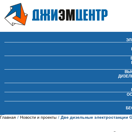
ЭЛ
ВЫ
ДИЗЕЛ
О
БЕ
Главная
Новости и проекты
Две дизельные электростанции 