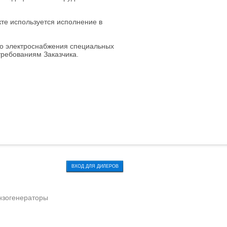
кте используется исполнение в
го электроснабжения специальных
требованиям Заказчика.
ВХОД ДЛЯ ДИЛЕРОВ
нзогенераторы