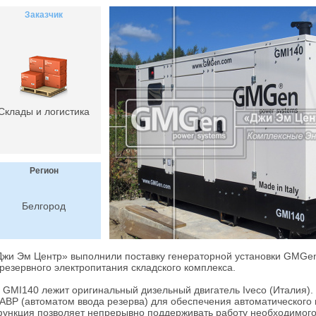
Заказчик
Склады и логистика
Регион
Белгород
жи Эм Центр» выполнили поставку генераторной установки GMGe
резервного электропитания складского комплекса.
и GMI140 лежит оригинальный дизельный двигатель Iveco (Италия).
 АВР (автоматом ввода резерва) для обеспечения автоматического
функция позволяет непрерывно поддерживать работу необходимого