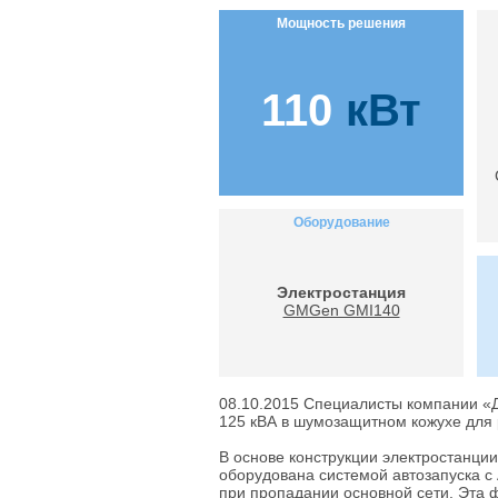
Мощность решения
110
кВт
Оборудование
Электростанция
GMGen GMI140
08.10.2015
Специалисты компании «Д
125 кВА в шумозащитном кожухе для 
В основе конструкции электростанци
оборудована системой автозапуска с
при пропадании основной сети. Эта 