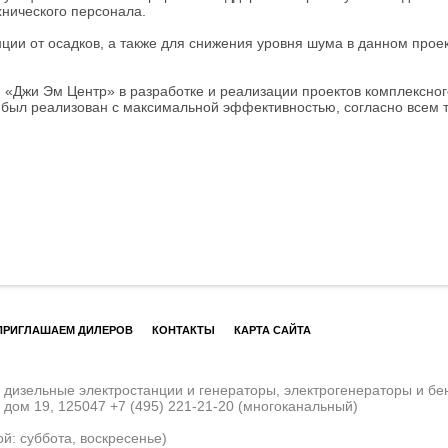
хнического персонала.
ции от осадков, а также для снижения уровня шума в данном прое
 «Джи Эм Центр» в разработке и реализации проектов комплексно
 был реализован с максимальной эффективностью, согласно всем 
ПРИГЛАШАЕМ ДИЛЕРОВ
КОНТАКТЫ
КАРТА САЙТА
изельные электростанции и генераторы, электрогенераторы и бе
, дом 19, 125047
+7 (495) 221-21-20
(многоканальный)
ой: суббота, воскресенье)