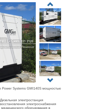
n Power Systems GMI140S мощностью
 Дизельная электростанция
 восстановления электроснабжения
 медицинского оборудования в