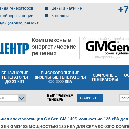
+7
енда генераторов
Цены и наличие
нтейнеры и опции
Контакты
луги (сервис, ремонт)
Комплексные
Официальный дистрибьют
энергетические
решения
Электростанции
БЕНЗИНОВЫЕ
ВЫСОКОВОЛЬТНЫЕ
СВАРОЧНЫЕ
О
ГЕНЕРАТОРЫ
ДИЗЕЛЬНЫЕ ГЕНЕРАТОРЫ
ГЕНЕРАТОРЫ
ДО 21 КВТ
630-3000 КВА
ВЫИГРЫВАЕМ
ия
ПОДРОБНЕЕ
ТЕНДЕРЫ
ьная электростанция GMGen GMI140S мощностью 125 кВА для 
GEN GMI140S МОЩНОСТЬЮ 125 КВА ДЛЯ СКЛАДСКОГО КОМП