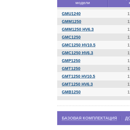
модели
GMU1240
1
GMM1250
1
GMM1250 HV6.3
1
GMC1250
1
GMC1250 HV10.5
1
GMC1250 HV6.3
1
GMP1250
1
GMT1250
1
GMT1250 HV10.5
1
GMT1250 HV6.3
1
GMB1250
1
БАЗОВАЯ КОМПЛЕКТАЦИЯ
Д