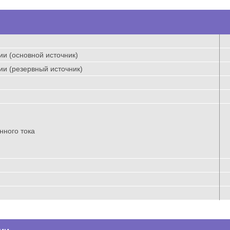
и (основной источник)
и (резервный источник)
нного тока