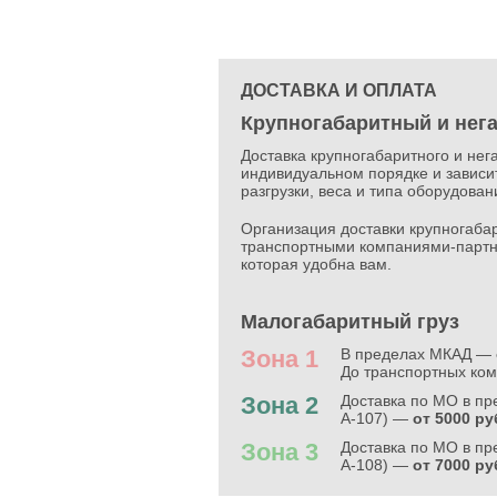
ДОСТАВКА И ОПЛАТА
Крупногабаритный и нег
Доставка крупногабаритного и нег
индивидуальном порядке и зависит
разгрузки, веса и типа оборудова
Организация доставки крупногабар
транспортными компаниями-партн
которая удобна вам.
Малогабаритный груз
Зона 1
В пределах МКАД —
До транспортных ко
Зона 2
Доставка по МО в п
А-107) —
от 5000 ру
Зона 3
Доставка по МО в пр
А-108) —
от 7000 ру