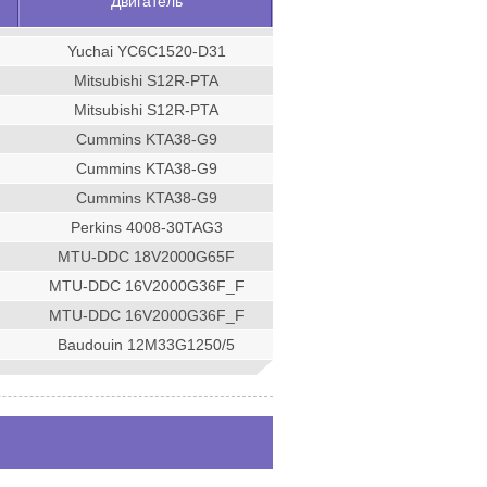
Двигатель
Yuchai YC6C1520-D31
Mitsubishi S12R-PTA
Mitsubishi S12R-PTA
Cummins KTA38-G9
Cummins KTA38-G9
Cummins KTA38-G9
Perkins 4008-30TAG3
MTU-DDC 18V2000G65F
MTU-DDC 16V2000G36F_F
MTU-DDC 16V2000G36F_F
Baudouin 12M33G1250/5