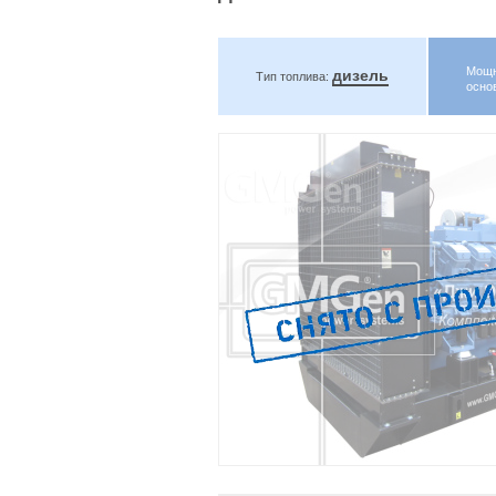
Мощн
дизель
Тип топлива:
осно