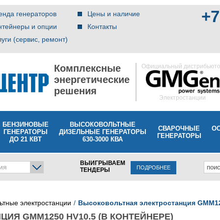
+7
енда генераторов
Цены и наличие
нтейнеры и опции
Контакты
луги (сервис, ремонт)
Комплексные
Официальный дистрибьют
энергетические
решения
Электростанции
БЕНЗИНОВЫЕ
ВЫСОКОВОЛЬТНЫЕ
СВАРОЧНЫЕ
О
ГЕНЕРАТОРЫ
ДИЗЕЛЬНЫЕ ГЕНЕРАТОРЫ
ГЕНЕРАТОРЫ
ДО 21 КВТ
630-3000 КВА
ВЫИГРЫВАЕМ
ия
ПОДРОБНЕЕ
ТЕНДЕРЫ
ьтные электростанции
Высоковольтная электростанция GMM12
ИЯ GMM1250 HV10.5 (В КОНТЕЙНЕРЕ)