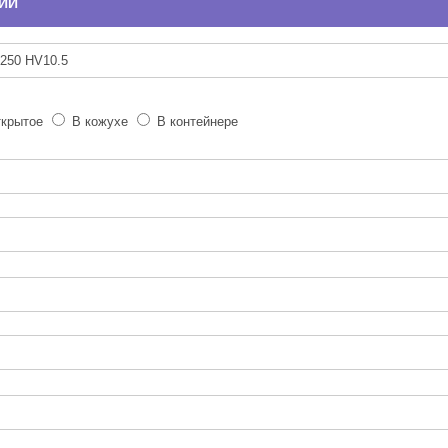
ИИ
крытое
В кожухе
В контейнере