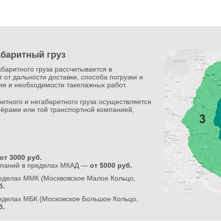
абаритный груз
абаритного груза рассчитывается в
 от дальности доставки, способа погрузки и
ния и необходимости такелажных работ.
итного и негабаритного груза осуществляется
ёрами или той транспортной компанией,
от 3000 руб.
мпаний в пределах МКАД —
от 5000 руб.
ределах ММК (Москвовское Малое Кольцо,
б.
еделах МБК (Московское Большое Кольцо,
б.