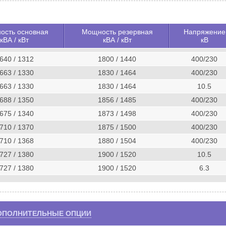
ость основная
Мощность резервная
Напряжение
кВА / кВт
кВА / кВт
кВ
640 / 1312
1800 / 1440
400/230
663 / 1330
1830 / 1464
400/230
663 / 1330
1830 / 1464
10.5
688 / 1350
1856 / 1485
400/230
675 / 1340
1873 / 1498
400/230
710 / 1370
1875 / 1500
400/230
710 / 1368
1880 / 1504
400/230
727 / 1380
1900 / 1520
10.5
727 / 1380
1900 / 1520
6.3
ОПОЛНИТЕЛЬНЫЕ ОПЦИИ