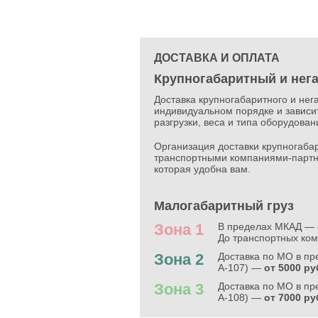
ДОСТАВКА И ОПЛАТА
Крупногабаритный и нег
Доставка крупногабаритного и нег
индивидуальном порядке и зависит
разгрузки, веса и типа оборудова
Организация доставки крупногабар
транспортными компаниями-партн
которая удобна вам.
Малогабаритный груз
Зона 1
В пределах МКАД —
До транспортных ко
Зона 2
Доставка по МО в п
А-107) —
от 5000 ру
Зона 3
Доставка по МО в пр
А-108) —
от 7000 ру