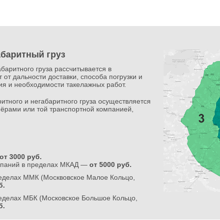
абаритный груз
абаритного груза рассчитывается в
 от дальности доставки, способа погрузки и
ния и необходимости такелажных работ.
итного и негабаритного груза осуществляется
ёрами или той транспортной компанией,
от 3000 руб.
мпаний в пределах МКАД —
от 5000 руб.
ределах ММК (Москвовское Малое Кольцо,
б.
еделах МБК (Московское Большое Кольцо,
б.