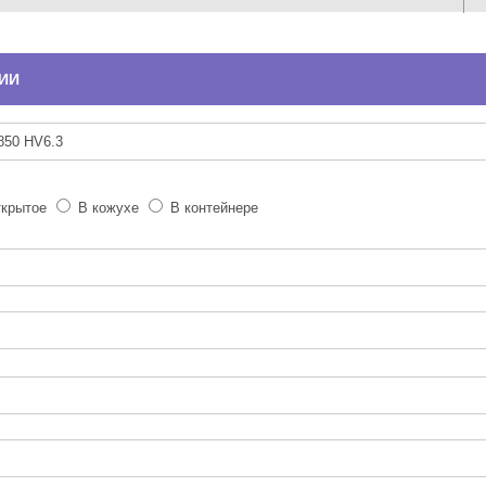
ИИ
крытое
В кожухе
В контейнере