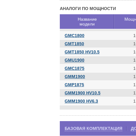
АНАЛОГИ ПО МОЩНОСТИ
Название
Мощн
модели
GMC1800
1
GMT1850
1
GMT1850 HV10.5
1
GMU1900
1
GMC1875
1
GMM1900
1
GMP1875
1
GMM1900 HV10.5
1
GMM1900 HV6.3
1
БАЗОВАЯ КОМПЛЕКТАЦИЯ
Д