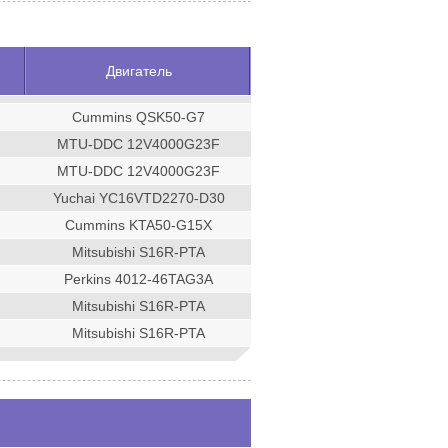
Двигатель
Cummins QSK50-G7
MTU-DDC 12V4000G23F
MTU-DDC 12V4000G23F
Yuchai YC16VTD2270-D30
Cummins KTA50-G15X
Mitsubishi S16R-PTA
Perkins 4012-46TAG3A
Mitsubishi S16R-PTA
Mitsubishi S16R-PTA