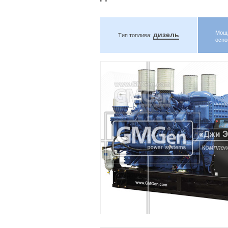
Мощ
дизель
Тип топлива:
осно