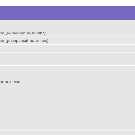
и (основной источник)
и (резервный источник)
нного тока