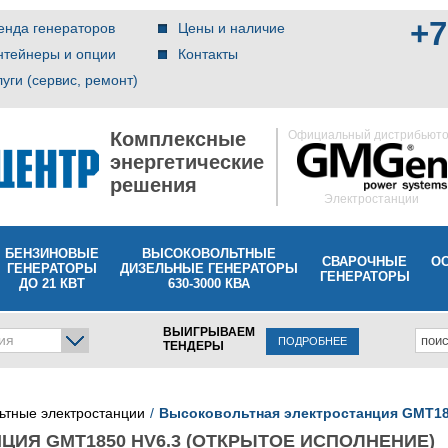
+7
енда генераторов
Цены и наличие
нтейнеры и опции
Контакты
луги (сервис, ремонт)
Комплексные
Официальный дистрибьют
энергетические
решения
Электростанции
БЕНЗИНОВЫЕ
ВЫСОКОВОЛЬТНЫЕ
СВАРОЧНЫЕ
О
ГЕНЕРАТОРЫ
ДИЗЕЛЬНЫЕ ГЕНЕРАТОРЫ
ГЕНЕРАТОРЫ
ДО 21 КВТ
630-3000 КВА
ВЫИГРЫВАЕМ
ия
ПОДРОБНЕЕ
ТЕНДЕРЫ
ьтные электростанции
Высоковольтная электростанция GMT18
ЦИЯ GMT1850 HV6.3 (ОТКРЫТОЕ ИСПОЛНЕНИЕ)