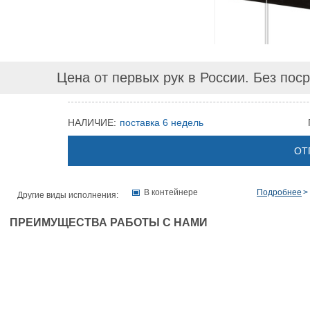
Цена от первых рук в России. Без пос
НАЛИЧИЕ:
поставка 6 недель
ОТ
В контейнере
Подробнее
Другие виды исполнения:
ПРЕИМУЩЕСТВА РАБОТЫ С НАМИ