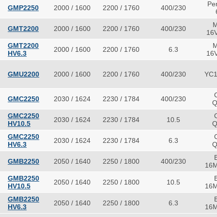
Pe
GMP2250
2000 / 1600
2200 / 1760
400/230
GMT2200
2000 / 1600
2200 / 1760
400/230
16
GMT2200
2000 / 1600
2200 / 1760
6.3
HV6.3
16
GMU2200
2000 / 1600
2200 / 1760
400/230
YC1
GMC2250
2030 / 1624
2230 / 1784
400/230
Q
GMC2250
2030 / 1624
2230 / 1784
10.5
HV10.5
Q
GMC2250
2030 / 1624
2230 / 1784
6.3
HV6.3
Q
GMB2250
2050 / 1640
2250 / 1800
400/230
16M
GMB2250
2050 / 1640
2250 / 1800
10.5
HV10.5
16M
GMB2250
2050 / 1640
2250 / 1800
6.3
HV6.3
16M