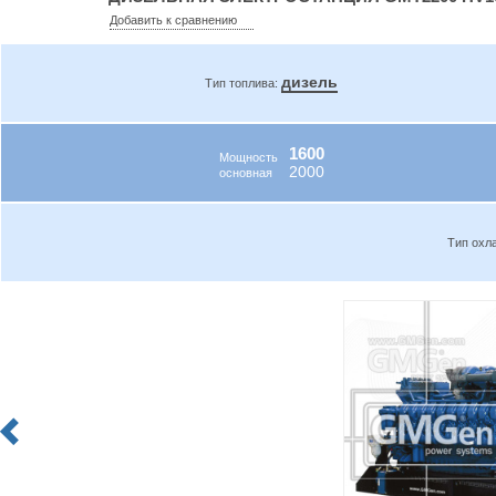
Добавить к сравнению
дизель
Тип топлива:
1600
Мощность
2000
основная
Тип охл