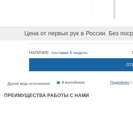
Цена от первых рук в России. Без пос
НАЛИЧИЕ:
поставка 6 недель
ОТ
В контейнере
Подробнее
Другие виды исполнения:
ПРЕИМУЩЕСТВА РАБОТЫ С НАМИ