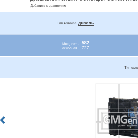
Добавить к сравнению
дизель
Тип топлива:
582
Мощность
727
основная
Тип охл