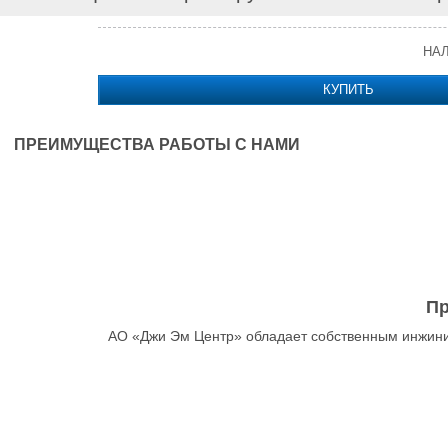
НА
КУПИТЬ
ПРЕИМУЩЕСТВА РАБОТЫ С НАМИ
Пр
АО «Джи Эм Центр» обладает собственным инжини