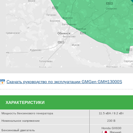
Скачать руководство по эксплуатации GMGen GMH13000S
ХАРАКТЕРИСТИКИ
Мощность бензинового генератора
11.5 кВА / 9.2 кВт
Номинальное напряжение
230 В
Honda GX630
Бензиновый двигатель
(
Япония
)