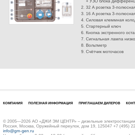
+ УЗО блока дифференц
32 А розетка 3-полюсна
16 А розетка 3-полюсна
Силовая клеммная коло
Стартерный ключ
Кнопка экстренного ост
Сигнальная лампа низко
Вольтметр
Счётчик моточасов
КОМПАНИЯ
ПОЛЕЗНАЯ ИНФОРМАЦИЯ
ПРИГЛАШАЕМ ДИЛЕРОВ
КОН
© 2005—2026 АО «ДЖИ ЭМ ЦЕНТР» – дизельные электростанции и
Россия, Москва, Оружейный переулок, дом 19, 125047
+7 (495) 2
info@gm-gen.ru