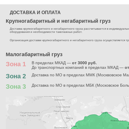
ДОСТАВКА И ОПЛАТА
Крупногабаритный и негабаритный груз
Доставка крупногабаритного и негабаритного груза рассчитывается в индивидуальном
оборудования и необходимости такелажных работ.
Организация доставки крупногабаритного и негабаритного груза осуществляется т
Малогабаритный груз
Зона 1
В пределах МКАД —
от 3000 руб.
До транспортных компаний в пределах МКАД —
от
Зона 2
Доставка по МО в пределах ММК (Москвовское Ма
Зона 3
Доставка по МО в пределах МБК (Московское Бол