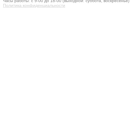
Часы работы: с 9-00 до 18-00 (выходной: суббота, воскресенье)
Политика конфиденциальности