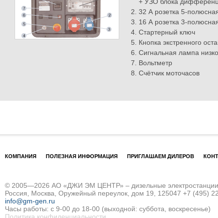
+ УЗО блока дифференц
32 А розетка 5-полюсна
16 А розетка 3-полюсна
Стартерный ключ
Кнопка экстренного ост
Сигнальная лампа низко
Вольтметр
Счётчик моточасов
КОМПАНИЯ
ПОЛЕЗНАЯ ИНФОРМАЦИЯ
ПРИГЛАШАЕМ ДИЛЕРОВ
КОН
© 2005—2026 АО «ДЖИ ЭМ ЦЕНТР» – дизельные электростанции и
Россия, Москва, Оружейный переулок, дом 19, 125047
+7 (495) 2
info@gm-gen.ru
Часы работы: с 9-00 до 18-00 (выходной: суббота, воскресенье)
Политика конфиденциальности