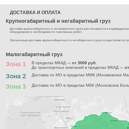
ДОСТАВКА И ОПЛАТА
Крупногабаритный и негабаритный груз
Доставка крупногабаритного и негабаритного груза рассчитывается в индивидуальном
оборудования и необходимости такелажных работ.
Организация доставки крупногабаритного и негабаритного груза осуществляется т
Малогабаритный груз
Зона 1
В пределах МКАД —
от 3000 руб.
До транспортных компаний в пределах МКАД —
от
Зона 2
Доставка по МО в пределах ММК (Москвовское Ма
Зона 3
Доставка по МО в пределах МБК (Московское Бол