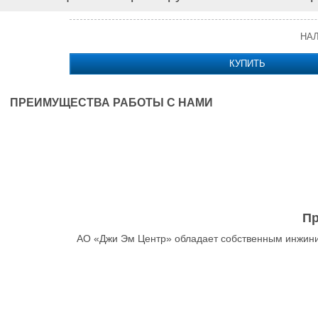
НА
КУПИТЬ
ПРЕИМУЩЕСТВА РАБОТЫ С НАМИ
Пр
АО «Джи Эм Центр» обладает собственным инжини