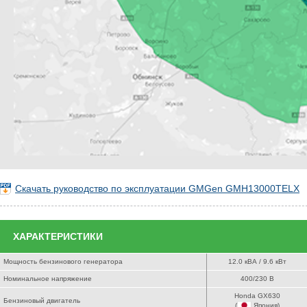
Скачать руководство по эксплуатации GMGen GMH13000TELX
ХАРАКТЕРИСТИКИ
Мощность бензинового генератора
12.0 кВА / 9.6 кВт
Номинальное напряжение
400/230 В
Honda GX630
Бензиновый двигатель
(
Япония
)