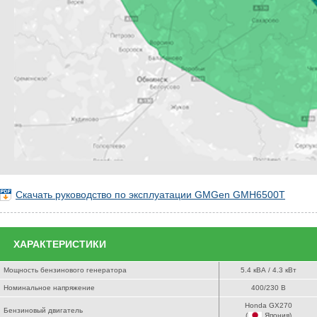
Скачать руководство по эксплуатации GMGen GMH6500T
ХАРАКТЕРИСТИКИ
Мощность бензинового генератора
5.4 кВА / 4.3 кВт
Номинальное напряжение
400/230 В
Honda GX270
Бензиновый двигатель
(
Япония
)