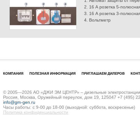
Автомат защиты от перег
16 А розетка 5-полюсна
16 А розетка 3-полюсна
Вольтметр
КОМПАНИЯ
ПОЛЕЗНАЯ ИНФОРМАЦИЯ
ПРИГЛАШАЕМ ДИЛЕРОВ
КОН
© 2005—2026 АО «ДЖИ ЭМ ЦЕНТР» – дизельные электростанции и
Россия, Москва, Оружейный переулок, дом 19, 125047
+7 (495) 2
info@gm-gen.ru
Часы работы: с 9-00 до 18-00 (выходной: суббота, воскресенье)
Политика конфиденциальности