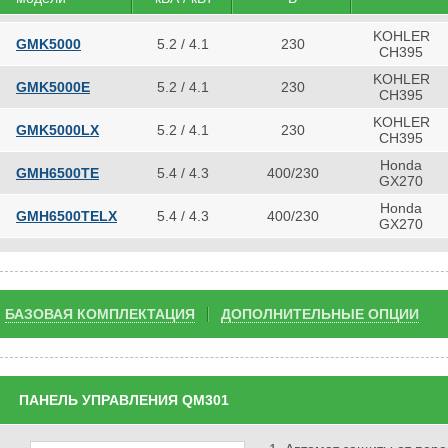
KOHLER
GMK5000
5.2 / 4.1
230
CH395
KOHLER
GMK5000E
5.2 / 4.1
230
CH395
KOHLER
GMK5000LX
5.2 / 4.1
230
CH395
Honda
GMH6500TE
5.4 / 4.3
400/230
GX270
Honda
GMH6500TELX
5.4 / 4.3
400/230
GX270
БАЗОВАЯ КОМПЛЕКТАЦИЯ
ДОПОЛНИТЕЛЬНЫЕ ОПЦИИ
ПАНЕЛЬ УПРАВЛЕНИЯ QM301