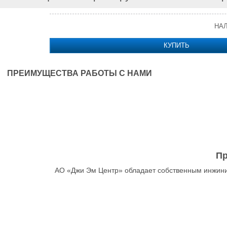
НА
КУПИТЬ
ПРЕИМУЩЕСТВА РАБОТЫ С НАМИ
Пр
АО «Джи Эм Центр» обладает собственным инжини