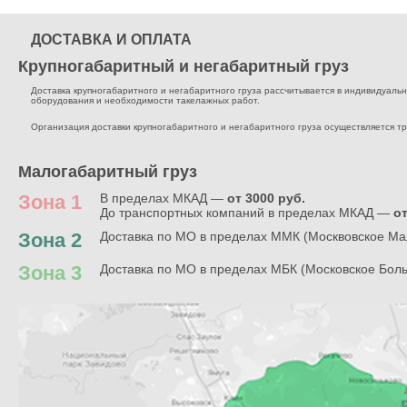
ДОСТАВКА И ОПЛАТА
Крупногабаритный и негабаритный груз
Доставка крупногабаритного и негабаритного груза рассчитывается в индивидуальном
оборудования и необходимости такелажных работ.
Организация доставки крупногабаритного и негабаритного груза осуществляется т
Малогабаритный груз
Зона 1
В пределах МКАД —
от 3000 руб.
До транспортных компаний в пределах МКАД —
от
Зона 2
Доставка по МО в пределах ММК (Москвовское Ма
Зона 3
Доставка по МО в пределах МБК (Московское Бол