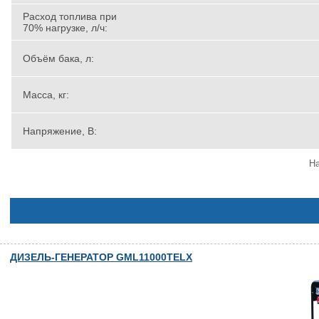
Расход топлива при
70% нагрузке, л/ч:
Объём бака, л:
Масса, кг:
Напряжение, В:
На
ДИЗЕЛЬ-ГЕНЕРАТОР GML11000TELX