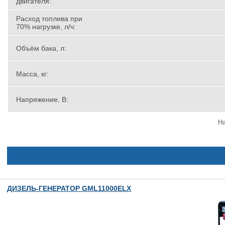
двигателя:
Расход топлива при
70% нагрузке, л/ч:
Объём бака, л:
Масса, кг:
Напряжение, В:
На
ДИЗЕЛЬ-ГЕНЕРАТОР GML11000ELX