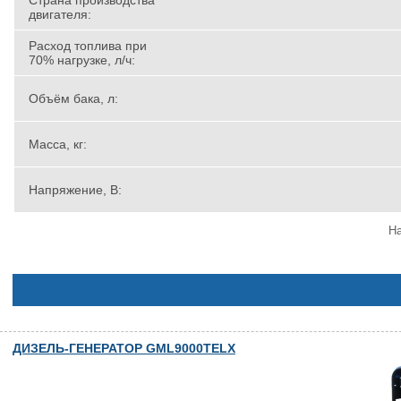
Страна производства
двигателя:
Расход топлива при
70% нагрузке, л/ч:
Объём бака, л:
Масса, кг:
Напряжение, В:
На
ДИЗЕЛЬ-ГЕНЕРАТОР GML9000TELX