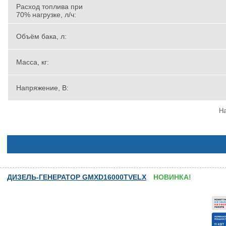
Расход топлива при
70% нагрузке, л/ч:
Объём бака, л:
Масса, кг:
Напряжение, В:
На
ДИЗЕЛЬ-ГЕНЕРАТОР GMXD16000TVELX
НОВИНКА!