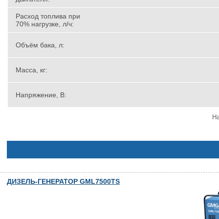
Расход топлива при
70% нагрузке, л/ч:
Объём бака, л:
Масса, кг:
Напряжение, В:
На
ДИЗЕЛЬ-ГЕНЕРАТОР GML7500TS