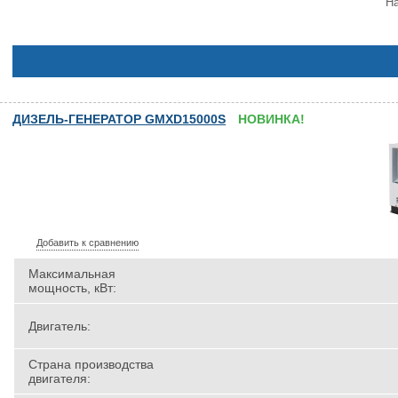
На
ДИЗЕЛЬ-ГЕНЕРАТОР GMXD15000S
НОВИНКА!
Добавить к сравнению
Максимальная
мощность, кВт:
Двигатель:
Страна производства
двигателя: