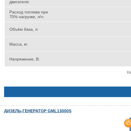
двигателя:
Расход топлива при
70% нагрузке, л/ч:
Объём бака, л:
Масса, кг:
Напряжение, В:
На
ДИЗЕЛЬ-ГЕНЕРАТОР GML13000S