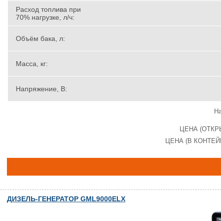
Расход топлива при
70% нагрузке, л/ч:
Объём бака, л:
Масса, кг:
Напряжение, В:
На
ЦЕНА (ОТКР
ЦЕНА (В КОНТЕЙ
ДИЗЕЛЬ-ГЕНЕРАТОР GML9000ELX