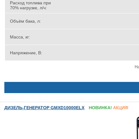
Расход топлива при
70% нагрузке, л/ч:
Объём бака, л:
Масса, кг:
Напряжение, В:
На
ДИЗЕЛЬ-ГЕНЕРАТОР GMXD10000ELX
НОВИНКА!
АКЦИЯ!