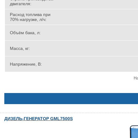
двигателя:
Расход топлива при
70% нагрузке, л/ч:
Объём бака, л:
Масса, кг:
Напряжение, В:
На
ДИЗЕЛЬ-ГЕНЕРАТОР GML7500S