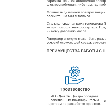
варианта, но и как автономная элект
электроснабжения, либо там, где на
Мощность дизельной электростанции G
рассчитан на 500 л топлива.
Стальная сварная рама генератора G
— при помощи электростартера. Пред
низкому давлению масла.
Генератор в кожухе может быть разм
условий окружающей среды, включая 
ПРЕИМУЩЕСТВА РАБОТЫ С 
Производство
АО «Джи Эм Центр» обладает
собственным инжиниринговым
с
центром по разработке проектов,