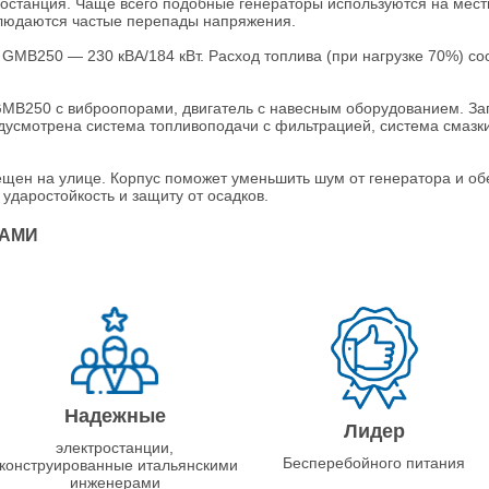
ростанция. Чаще всего подобные генераторы используются на мест
блюдаются частые перепады напряжения.
MB250 — 230 кВА/184 кВт. Расход топлива (при нагрузке 70%) сост
MB250 с виброопорами, двигатель с навесным оборудованием. Зап
усмотрена система топливоподачи с фильтрацией, система смазки
ещен на улице. Корпус поможет уменьшить шум от генератора и об
ударостойкость и защиту от осадков.
НАМИ
Надежные
Лидер
электростанции,
Бесперебойного питания
конструированные итальянскими
инженерами