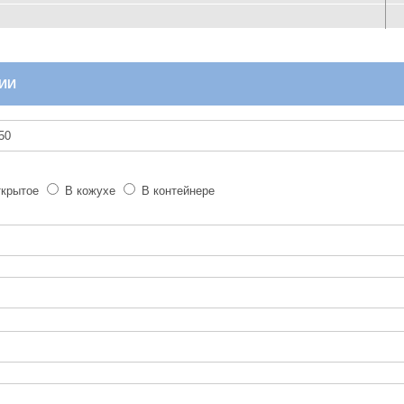
ИИ
крытое
В кожухе
В контейнере