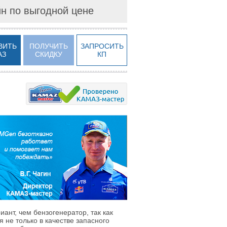
йн по выгодной цене
ВИТЬ
ПОЛУЧИТЬ
ЗАПРОСИТЬ
АЗ
СКИДКУ
КП
нт, чем бензогенератор, так как
 не только в качестве запасного