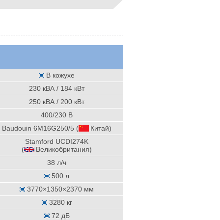
В кожухе
230 кВА / 184 кВт
250 кВА / 200 кВт
400/230 В
Baudouin 6M16G250/5 (
Китай
)
Stamford UCDI274K
(
Великобритания
)
38 л/ч
500 л
3770×1350×2370 мм
3280 кг
72 дБ