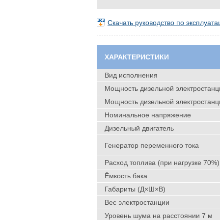
Скачать руководство по эксплуа
ХАРАКТЕРИСТИКИ
Вид исполнения
Мощность дизельной электростанци
Мощность дизельной электростанци
Номинальное напряжение
Дизельный двигатель
Генератор переменного тока
Расход топлива (при нагрузке 70%)
Ёмкость бака
Габариты (Д×Ш×В)
Вес электростанции
Уровень шума на расстоянии 7 м