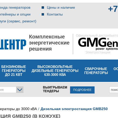
+7
енда генераторов
Цены и наличие
нтейнеры и опции
Контакты
луги (сервис, ремонт)
Комплексные
Официальный дистрибьют
энергетические
решения
Электростанции
БЕНЗИНОВЫЕ
ВЫСОКОВОЛЬТНЫЕ
СВАРОЧНЫЕ
О
ГЕНЕРАТОРЫ
ДИЗЕЛЬНЫЕ ГЕНЕРАТОРЫ
ГЕНЕРАТОРЫ
ДО 21 КВТ
630-3000 КВА
ВЫИГРЫВАЕМ
ия
ПОДРОБНЕЕ
ТЕНДЕРЫ
нераторы до 3000 кВА
Дизельная электростанция GMB250
ЦИЯ GMB250 (В КОЖУХЕ)