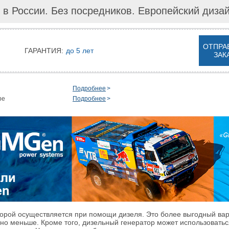
 в России. Без посредников. Европейский диза
ОТПРА
ГАРАНТИЯ:
до 5 лет
ЗАК
Подробнее
ре
Подробнее
орой осуществляется при помощи дизеля. Это более выгодный вариа
но меньше. Кроме того, дизельный генератор может использоваться