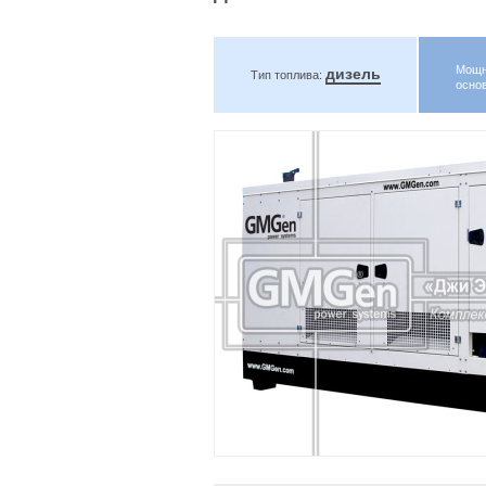
Мощн
дизель
Тип топлива:
осно