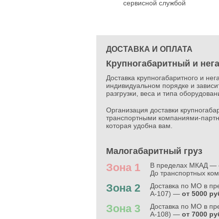
сервисной службой
ДОСТАВКА И ОПЛАТА
Крупногабаритный и нег
Доставка крупногабаритного и нег
индивидуальном порядке и зависит
разгрузки, веса и типа оборудова
Организация доставки крупногабар
транспортными компаниями-партн
которая удобна вам.
Малогабаритный груз
Зона 1
В пределах МКАД —
До транспортных ко
Зона 2
Доставка по МО в п
А-107) —
от 5000 ру
Зона 3
Доставка по МО в пр
А-108) —
от 7000 ру