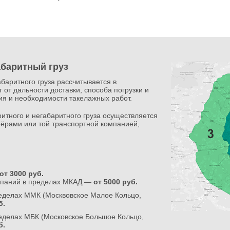
абаритный груз
абаритного груза рассчитывается в
 от дальности доставки, способа погрузки и
ния и необходимости такелажных работ.
итного и негабаритного груза осуществляется
ёрами или той транспортной компанией,
от 3000 руб.
мпаний в пределах МКАД —
от 5000 руб.
ределах ММК (Москвовское Малое Кольцо,
б.
еделах МБК (Московское Большое Кольцо,
б.