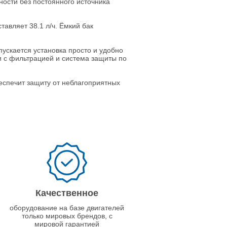
ности без постоянного источника
авляет 38.1 л/ч. Ёмкий бак
ускается установка просто и удобно
 с фильтрацией и система защиты по
еспечит защиту от неблагоприятных
Качественное
оборудование на базе двигателей
только мировых брендов, с
мировой гарантией