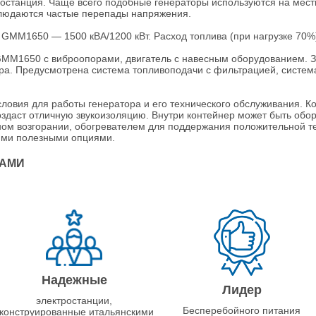
ростанция. Чаще всего подобные генераторы используются на мест
блюдаются частые перепады напряжения.
GMM1650 — 1500 кВА/1200 кВт. Расход топлива (при нагрузке 70%) 
MM1650 с виброопорами, двигатель с навесным оборудованием. За
а. Предусмотрена система топливоподачи с фильтрацией, система
ловия для работы генератора и его технического обслуживания. Ко
создаст отличную звукоизоляцию. Внутри контейнер может быть обо
ом возгорании, обогревателем для поддержания положительной те
ими полезными опциями.
НАМИ
Надежные
Лидер
электростанции,
Бесперебойного питания
конструированные итальянскими