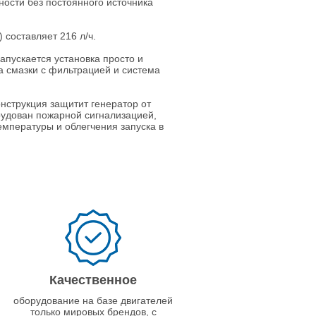
ности без постоянного источника
составляет 216 л/ч.
пускается установка просто и
 смазки с фильтрацией и система
нструкция защитит генератор от
рудован пожарной сигнализацией,
мпературы и облегчения запуска в
Качественное
оборудование на базе двигателей
только мировых брендов, с