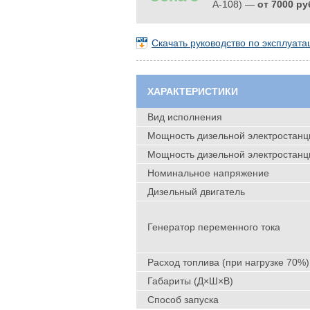
А-108) —
от 7000 ру
Скачать руководство по эксплуа
ХАРАКТЕРИСТИКИ
Вид исполнения
Мощность дизельной электростанци
Мощность дизельной электростанци
Номинальное напряжение
Дизельный двигатель
Генератор переменного тока
Расход топлива (при нагрузке 70%)
Габариты (Д×Ш×В)
Способ запуска