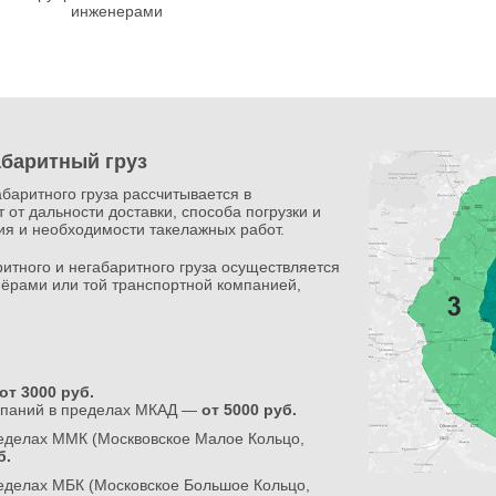
инженерами
абаритный груз
абаритного груза рассчитывается в
 от дальности доставки, способа погрузки и
ния и необходимости такелажных работ.
итного и негабаритного груза осуществляется
ёрами или той транспортной компанией,
от 3000 руб.
мпаний в пределах МКАД —
от 5000 руб.
ределах ММК (Москвовское Малое Кольцо,
б.
еделах МБК (Московское Большое Кольцо,