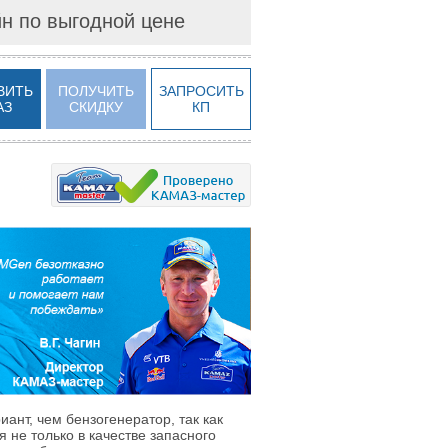
йн по выгодной цене
ВИТЬ
ПОЛУЧИТЬ
ЗАПРОСИТЬ
АЗ
СКИДКУ
КП
нт, чем бензогенератор, так как
 не только в качестве запасного