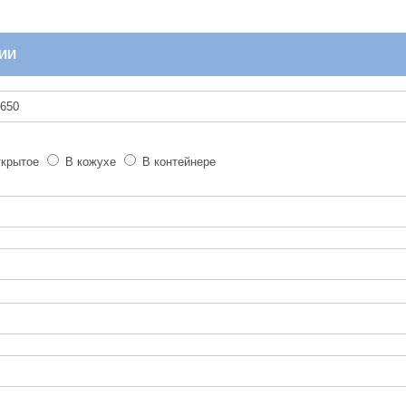
ИИ
крытое
В кожухе
В контейнере