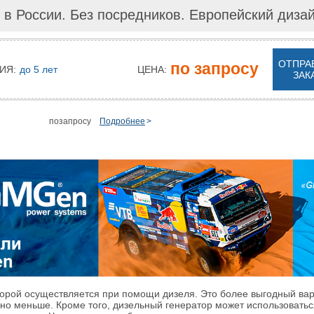
 в России. Без посредников. Европейский диза
ОТПРА
по запросу
ИЯ:
до 5 лет
ЦЕНА:
ЗАК
позапросу
Подробнее
орой осуществляется при помощи дизеля. Это более выгодный вариа
но меньше. Кроме того, дизельный генератор может использоваться