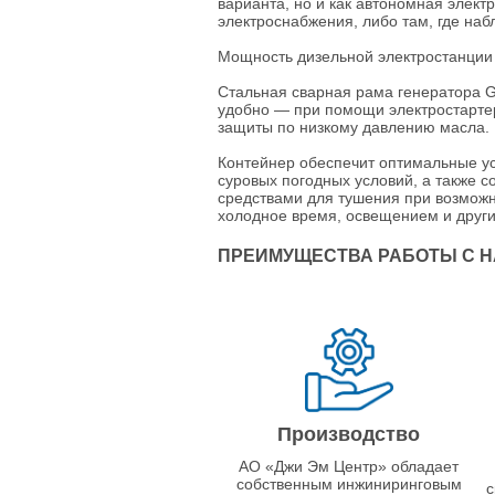
варианта, но и как автономная элект
электроснабжения, либо там, где на
Мощность дизельной электростанции 
Стальная сварная рама генератора G
удобно — при помощи электростартер
защиты по низкому давлению масла.
Контейнер обеспечит оптимальные ус
суровых погодных условий, а также 
средствами для тушения при возможн
холодное время, освещением и друг
ПРЕИМУЩЕСТВА РАБОТЫ С 
Производство
АО «Джи Эм Центр» обладает
собственным инжиниринговым
с