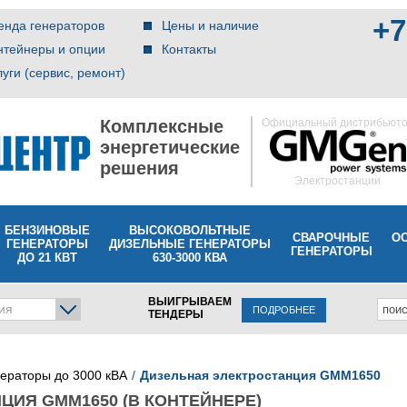
+7
енда генераторов
Цены и наличие
нтейнеры и опции
Контакты
луги (сервис, ремонт)
Комплексные
Официальный дистрибьют
энергетические
решения
Электростанции
БЕНЗИНОВЫЕ
ВЫСОКОВОЛЬТНЫЕ
СВАРОЧНЫЕ
О
ГЕНЕРАТОРЫ
ДИЗЕЛЬНЫЕ ГЕНЕРАТОРЫ
ГЕНЕРАТОРЫ
ДО 21 КВТ
630-3000 КВА
ВЫИГРЫВАЕМ
ия
ПОДРОБНЕЕ
ТЕНДЕРЫ
нераторы до 3000 кВА
Дизельная электростанция GMM1650
ЦИЯ GMM1650 (В КОНТЕЙНЕРЕ)