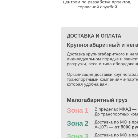
центром по разработке проектов,
сервисной службой
ДОСТАВКА И ОПЛАТА
Крупногабаритный и нег
Доставка крупногабаритного и нег
индивидуальном порядке и зависит
разгрузки, веса и типа оборудова
Организация доставки крупногабар
транспортными компаниями-партн
которая удобна вам.
Малогабаритный груз
Зона 1
В пределах МКАД —
До транспортных ко
Зона 2
Доставка по МО в п
А-107) —
от 5000 ру
Зона 3
Доставка по МО в пр