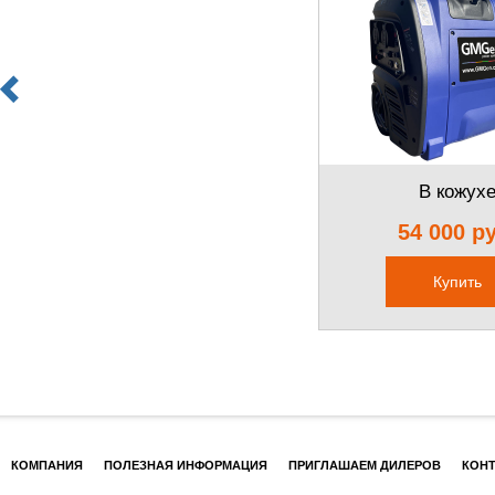
В кожух
54 000 р
Купить
КОМПАНИЯ
ПОЛЕЗНАЯ ИНФОРМАЦИЯ
ПРИГЛАШАЕМ ДИЛЕРОВ
КОН