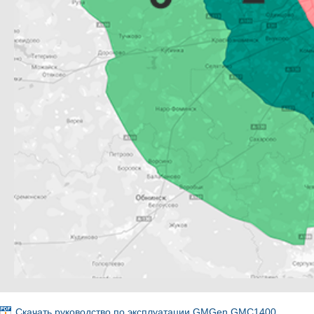
Скачать руководство по эксплуатации GMGen GMC1400