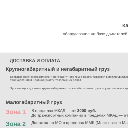
К
оборудование на базе двигателей
ДОСТАВКА И ОПЛАТА
Крупногабаритный и негабаритный груз
Доставка крупногабаритного и негабаритного груза рассчитывается в индивидуальном
оборудования и необходимости такелажных работ.
Организация доставки крупногабаритного и негабаритного груза осуществляется т
Малогабаритный груз
Зона 1
В пределах МКАД —
от 3000 руб.
До транспортных компаний в пределах МКАД —
от
Зона 2
Доставка по МО в пределах ММК (Москвовское Ма