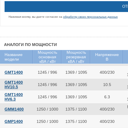
Нажимая кнопку, вы даете согласие на
обработку своих персональных данных
АНАЛОГИ ПО МОЩНОСТИ
Мощность
Мощность
Название
Напряжение
основная
резервная
модели
В
кВА / кВт
кВА / кВт
GMT1400
1245 / 996
1369 / 1095
400/230
GMT1400
1245 / 996
1369 / 1095
10.5
HV10.5
GMT1400
1245 / 996
1369 / 1095
6.3
HV6.3
GMM1400
1250 / 1000
1375 / 1100
400/230
GMP1400
1250 / 1000
1375 / 1100
400/230