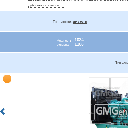
Добавить к сравнению
дизель
Тип топлива:
1024
Мощность
1280
основная
Тип охл