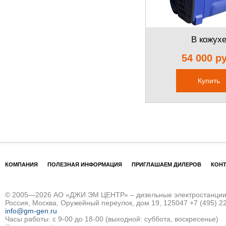
В кожух
54 000 р
Купить
КОМПАНИЯ
ПОЛЕЗНАЯ ИНФОРМАЦИЯ
ПРИГЛАШАЕМ ДИЛЕРОВ
КОН
© 2005—2026 АО «ДЖИ ЭМ ЦЕНТР» – дизельные электростанции и
Россия, Москва, Оружейный переулок, дом 19, 125047
+7 (495) 2
info@gm-gen.ru
Часы работы: с 9-00 до 18-00 (выходной: суббота, воскресенье)