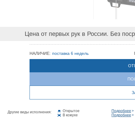
Цена от первых рук в России. Без пос
НАЛИЧИЕ:
поставка 6 недель
ОТ
ПО
З
Открытое
Подробнее
Другие виды исполнения:
В кожухе
Подробнее