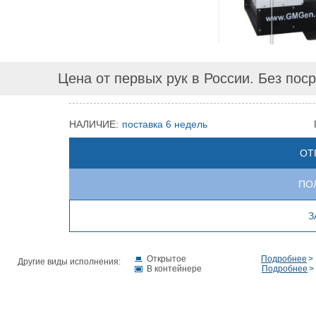
Цена от первых рук в России. Без пос
НАЛИЧИЕ:
поставка 6 недель
ОТ
ПО
З
Открытое
Подробнее
Другие виды исполнения:
В контейнере
Подробнее