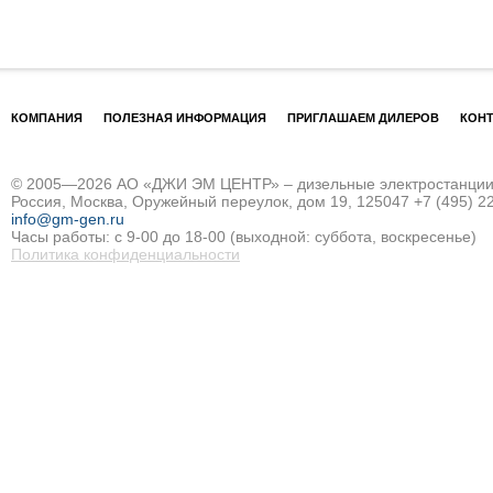
КОМПАНИЯ
ПОЛЕЗНАЯ ИНФОРМАЦИЯ
ПРИГЛАШАЕМ ДИЛЕРОВ
КОН
© 2005—2026 АО «ДЖИ ЭМ ЦЕНТР» – дизельные электростанции и
Россия, Москва, Оружейный переулок, дом 19, 125047
+7 (495) 2
info@gm-gen.ru
Часы работы: с 9-00 до 18-00 (выходной: суббота, воскресенье)
Политика конфиденциальности