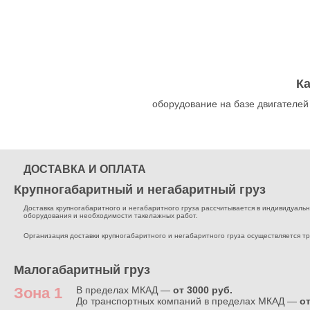
К
оборудование на базе двигателей
ДОСТАВКА И ОПЛАТА
Крупногабаритный и негабаритный груз
Доставка крупногабаритного и негабаритного груза рассчитывается в индивидуальном
оборудования и необходимости такелажных работ.
Организация доставки крупногабаритного и негабаритного груза осуществляется т
Малогабаритный груз
Зона 1
В пределах МКАД —
от 3000 руб.
До транспортных компаний в пределах МКАД —
от