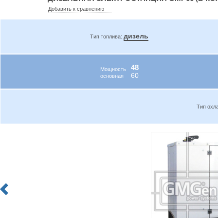
Добавить к сравнению
дизель
Тип топлива:
48
Мощность
60
основная
Тип охл