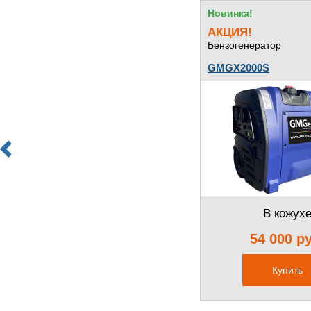
Новинка!
АКЦИЯ!
Бензогенератор
GMGX2000S
В кожух
54 000 р
Купить