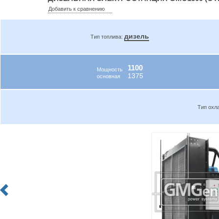
Добавить к сравнению
дизель
Тип топлива:
1100
Мощность
1375
основная
Тип охл