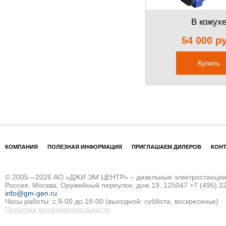
В кожух
54 000 р
Купить
КОМПАНИЯ
ПОЛЕЗНАЯ ИНФОРМАЦИЯ
ПРИГЛАШАЕМ ДИЛЕРОВ
КОН
© 2005—2026 АО «ДЖИ ЭМ ЦЕНТР» – дизельные электростанции и
Россия, Москва, Оружейный переулок, дом 19, 125047
+7 (495) 2
info@gm-gen.ru
Часы работы: с 9-00 до 18-00 (выходной: суббота, воскресенье)
Политика конфиденциальности