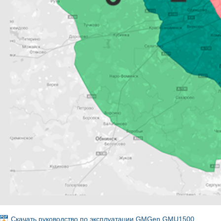
Скачать руководство по эксплуатации GMGen GMU1500