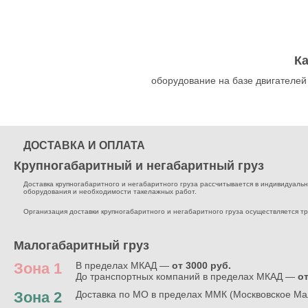
К
оборудование на базе двигателей
ДОСТАВКА И ОПЛАТА
Крупногабаритный и негабаритный груз
Доставка крупногабаритного и негабаритного груза рассчитывается в индивидуальном
оборудования и необходимости такелажных работ.
Организация доставки крупногабаритного и негабаритного груза осуществляется т
Малогабаритный груз
Зона 1
В пределах МКАД —
от 3000 руб.
До транспортных компаний в пределах МКАД —
от
Зона 2
Доставка по МО в пределах ММК (Москвовское Ма