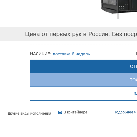
Цена от первых рук в России. Без пос
НАЛИЧИЕ:
поставка 6 недель
ОТ
ПО
З
В контейнере
Подробнее
Другие виды исполнения: