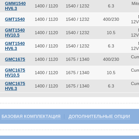
GMM1540
Mit
1400 / 1120
1540 / 1232
6.3
HV6.3
GMT1540
1400 / 1120
1540 / 1232
400/230
12V
GMT1540
1400 / 1120
1540 / 1232
10.5
HV10.5
12V
GMT1540
1400 / 1120
1540 / 1232
6.3
HV6.3
12V
Cum
GMC1675
1400 / 1120
1675 / 1340
400/230
GMC1675
Cum
1400 / 1120
1675 / 1340
10.5
HV10.5
GMC1675
Cum
1400 / 1120
1675 / 1340
6.3
HV6.3
БАЗОВАЯ КОМПЛЕКТАЦИЯ
ДОПОЛНИТЕЛЬНЫЕ ОПЦИИ