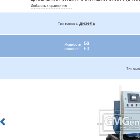
Добавить к сравнению
дизель
Тип топлива:
50
Мощность
63
основная
Тип охл