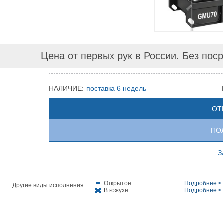
Цена от первых рук в России. Без пос
НАЛИЧИЕ:
поставка 6 недель
ОТ
ПО
З
Открытое
Подробнее
Другие виды исполнения:
В кожухе
Подробнее