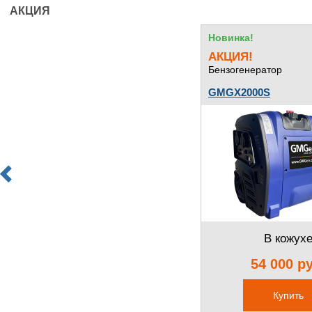
АКЦИЯ
Новинка!
АКЦИЯ!
Бензогенератор
GMGX2000S
В кожух
54 000 р
Купить