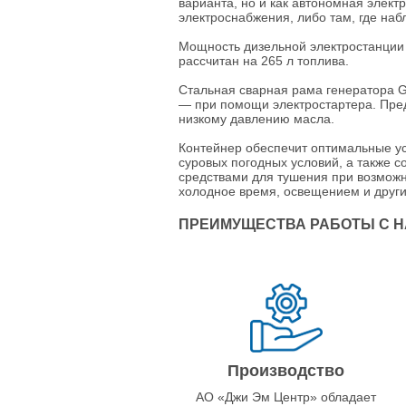
варианта, но и как автономная элект
электроснабжения, либо там, где на
Мощность дизельной электростанции G
рассчитан на 265 л топлива.
Стальная сварная рама генератора G
— при помощи электростартера. Пред
низкому давлению масла.
Контейнер обеспечит оптимальные ус
суровых погодных условий, а также 
средствами для тушения при возможн
холодное время, освещением и друг
ПРЕИМУЩЕСТВА РАБОТЫ С 
Производство
АО «Джи Эм Центр» обладает