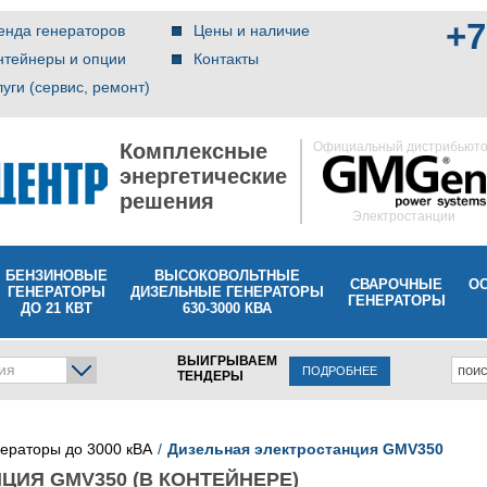
+7
енда генераторов
Цены и наличие
нтейнеры и опции
Контакты
луги (сервис, ремонт)
Комплексные
Официальный дистрибьют
энергетические
решения
Электростанции
БЕНЗИНОВЫЕ
ВЫСОКОВОЛЬТНЫЕ
СВАРОЧНЫЕ
О
ГЕНЕРАТОРЫ
ДИЗЕЛЬНЫЕ ГЕНЕРАТОРЫ
ГЕНЕРАТОРЫ
ДО 21 КВТ
630-3000 КВА
ВЫИГРЫВАЕМ
ия
ПОДРОБНЕЕ
ТЕНДЕРЫ
нераторы до 3000 кВА
Дизельная электростанция GMV350
ЦИЯ GMV350 (В КОНТЕЙНЕРЕ)