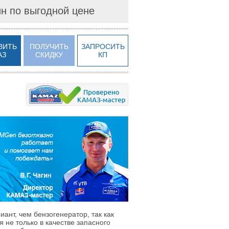
йн по выгодной цене
ВИТЬ
ПОЛУЧИТЬ
ЗАПРОСИТЬ
АЗ
СКИДКУ
КП
нт, чем бензогенератор, так как
 не только в качестве запасного