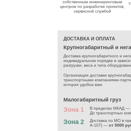
собственным инжиниринговым
с
центром по разработке проектов,
сервисной службой
ДОСТАВКА И ОПЛАТА
Крупногабаритный и нег
Доставка крупногабаритного и нег
индивидуальном порядке и зависит
разгрузки, веса и типа оборудова
Организация доставки крупногабар
транспортными компаниями-партн
которая удобна вам.
Малогабаритный груз
Зона 1
В пределах МКАД —
До транспортных ко
Зона 2
Доставка по МО в п
А-107) —
от 5000 ру