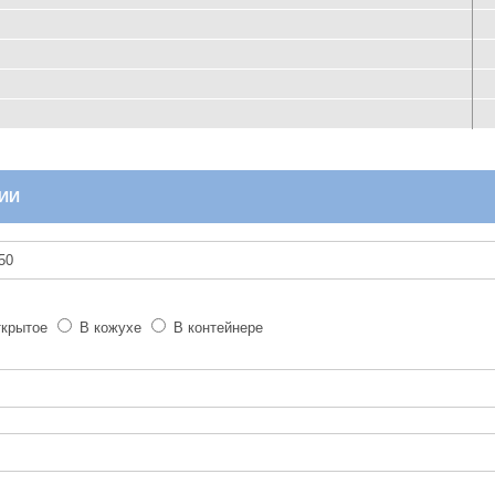
ИИ
крытое
В кожухе
В контейнере