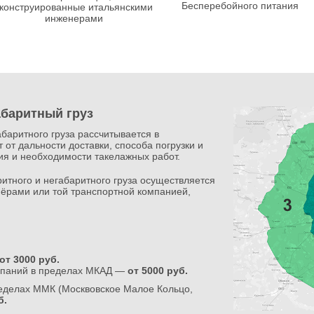
Бесперебойного питания
конструированные итальянскими
инженерами
абаритный груз
абаритного груза рассчитывается в
 от дальности доставки, способа погрузки и
ния и необходимости такелажных работ.
итного и негабаритного груза осуществляется
ёрами или той транспортной компанией,
от 3000 руб.
мпаний в пределах МКАД —
от 5000 руб.
ределах ММК (Москвовское Малое Кольцо,
б.