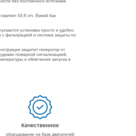
ности без постоянного источника
авляет 43.8 л/ч. Ёмкий бак
ускается установка просто и удобно
 с фильтрацией и система защиты по
нструкция защитит генератор от
рудован пожарной сигнализацией,
мпературы и облегчения запуска в
Качественное
оборудование на базе двигателей