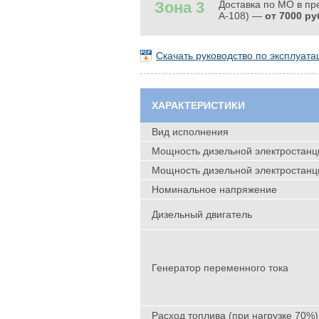
Зона 3
Доставка по МО в пр
А-108) —
от 7000 ру
Скачать руководство по эксплуа
ХАРАКТЕРИСТИКИ
Вид исполнения
Мощность дизельной электростанци
Мощность дизельной электростанци
Номинальное напряжение
Дизельный двигатель
Генератор переменного тока
Расход топлива (при нагрузке 70%)