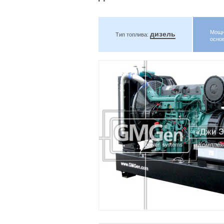
Мощн
дизель
Тип топлива:
осно