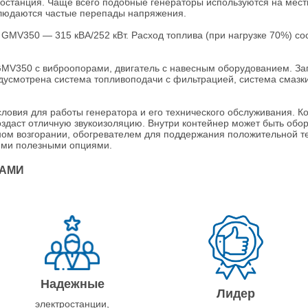
ростанция. Чаще всего подобные генераторы используются на мест
блюдаются частые перепады напряжения.
MV350 — 315 кВА/252 кВт. Расход топлива (при нагрузке 70%) сост
MV350 с виброопорами, двигатель с навесным оборудованием. Зап
усмотрена система топливоподачи с фильтрацией, система смазки
ловия для работы генератора и его технического обслуживания. Ко
создаст отличную звукоизоляцию. Внутри контейнер может быть обо
ом возгорании, обогревателем для поддержания положительной те
ими полезными опциями.
НАМИ
Надежные
Лидер
электростанции,