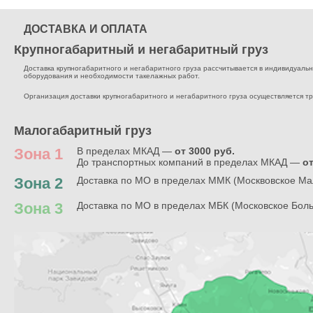
ДОСТАВКА И ОПЛАТА
Крупногабаритный и негабаритный груз
Доставка крупногабаритного и негабаритного груза рассчитывается в индивидуальном
оборудования и необходимости такелажных работ.
Организация доставки крупногабаритного и негабаритного груза осуществляется т
Малогабаритный груз
Зона 1
В пределах МКАД —
от 3000 руб.
До транспортных компаний в пределах МКАД —
от
Зона 2
Доставка по МО в пределах ММК (Москвовское Ма
Зона 3
Доставка по МО в пределах МБК (Московское Бол