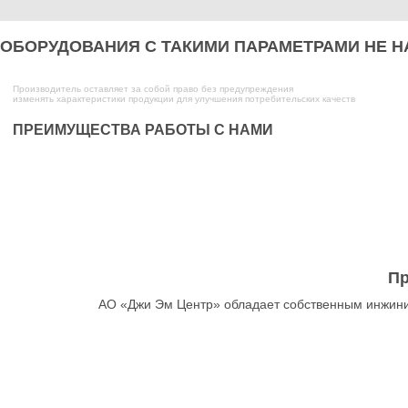
ОБОРУДОВАНИЯ С ТАКИМИ ПАРАМЕТРАМИ НЕ 
Производитель оставляет за собой право без предупреждения
изменять характеристики продукции для улучшения потребительских качеств
ПРЕИМУЩЕСТВА РАБОТЫ С НАМИ
Пр
АО «Джи Эм Центр» обладает собственным инжини