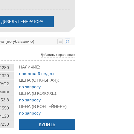
не (по убыванию)
Добавить к сравнению
НАЛИЧИЕ:
/ 280
поставка 6 недель
/ 320
ЦЕНА (ОТКРЫТАЯ):
TAG2
по запросу
ания
ЦЕНА (В КОЖУХЕ):
53.8
по запросу
ЦЕНА (В КОНТЕЙНЕРЕ):
/ 550
по запросу
 4120
0/230
КУПИТЬ