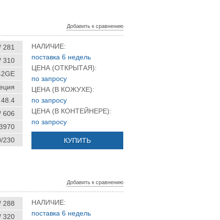
Добавить к сравнению
НАЛИЧИЕ:
/ 281
поставка 6 недель
/ 310
ЦЕНА (ОТКРЫТАЯ):
42GE
по запросу
еция
ЦЕНА (В КОЖУХЕ):
48.4
по запросу
ЦЕНА (В КОНТЕЙНЕРЕ):
/ 606
по запросу
 3970
0/230
КУПИТЬ
Добавить к сравнению
НАЛИЧИЕ:
/ 288
поставка 6 недель
/ 320