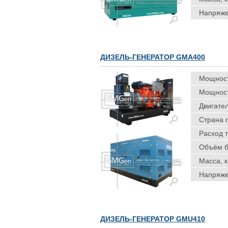
Напряже
ДИЗЕЛЬ-ГЕНЕРАТОР GMA400
Мощность
Мощность
Двигател
Страна 
Расход т
Объём ба
Масса, к
Напряже
ДИЗЕЛЬ-ГЕНЕРАТОР GMU410