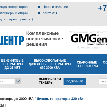
+7
енда генераторов
Цены и наличие
нтейнеры и опции
Контакты
луги (сервис, ремонт)
Комплексные
Официальный дистрибьют
энергетические
решения
Электростанции
БЕНЗИНОВЫЕ
ВЫСОКОВОЛЬТНЫЕ
СВАРОЧНЫЕ
О
ГЕНЕРАТОРЫ
ДИЗЕЛЬНЫЕ ГЕНЕРАТОРЫ
ГЕНЕРАТОРЫ
ДО 21 КВТ
630-3000 КВА
ВЫИГРЫВАЕМ
ия
ПОДРОБНЕЕ
ТЕНДЕРЫ
нераторы до 3000 кВА
Дизель генераторы 320 кВт
КВТ