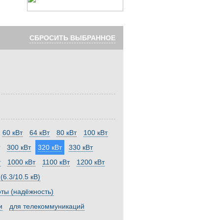
СБРОСИТЬ ВЫБРАННОЕ
60 кВт
64 кВт
80 кВт
100 кВт
300 кВт
320 кВт
330 кВт
т
1000 кВт
1100 кВт
1200 кВт
6.3/10.5 кВ)
оты (надёжность)
и
для телекоммуникаций