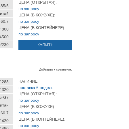
ЦЕНА (ОТКРЫТАЯ):
85/5
по запросу
итай
ЦЕНА (В КОЖУХЕ):
60.7
по запросу
ЦЕНА (В КОНТЕЙНЕРЕ):
/ 800
по запросу
 4500
0/230
КУПИТЬ
Добавить к сравнению
НАЛИЧИЕ:
/ 288
поставка 6 недель
/ 320
ЦЕНА (ОТКРЫТАЯ):
5-G7
по запросу
итай
ЦЕНА (В КОЖУХЕ):
60.7
по запросу
ЦЕНА (В КОНТЕЙНЕРЕ):
/ 420
по запросу
 4480