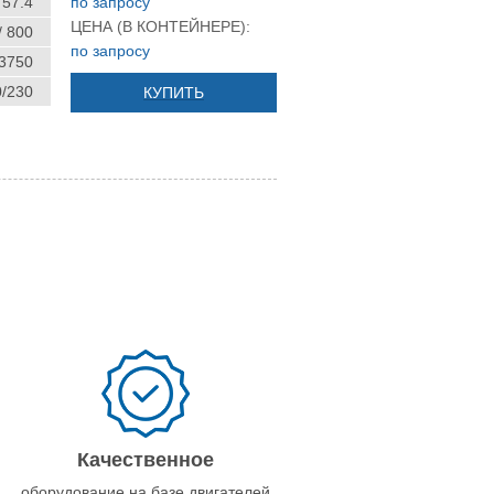
57.4
по запросу
ЦЕНА (В КОНТЕЙНЕРЕ):
/ 800
по запросу
 3750
0/230
КУПИТЬ
Качественное
оборудование на базе двигателей