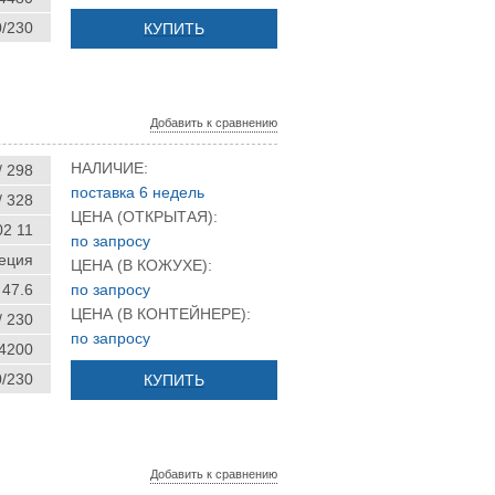
0/230
КУПИТЬ
Добавить к сравнению
НАЛИЧИЕ:
/ 298
поставка 6 недель
/ 328
ЦЕНА (ОТКРЫТАЯ):
02 11
по запросу
еция
ЦЕНА (В КОЖУХЕ):
47.6
по запросу
ЦЕНА (В КОНТЕЙНЕРЕ):
/ 230
по запросу
 4200
0/230
КУПИТЬ
Добавить к сравнению