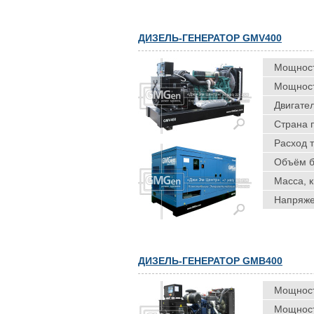
ДИЗЕЛЬ-ГЕНЕРАТОР GMV400
Мощность
Мощность
Двигател
Страна 
Расход т
Объём ба
Масса, к
Напряже
ДИЗЕЛЬ-ГЕНЕРАТОР GMB400
Мощность
Мощность