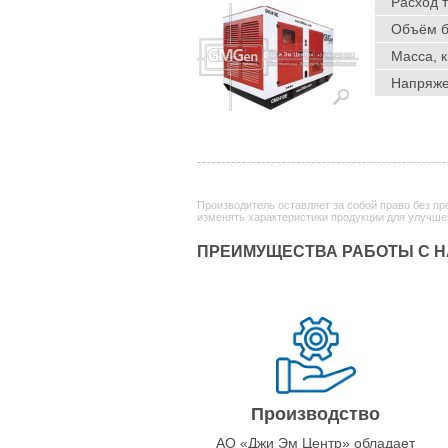
Расход т
Объём ба
Масса, к
Напряже
Производитель оставляет за собой право без п
изменять характеристики продукции для улучше
ПРЕИМУЩЕСТВА РАБОТЫ С 
Производство
АО «Джи Эм Центр» обладает