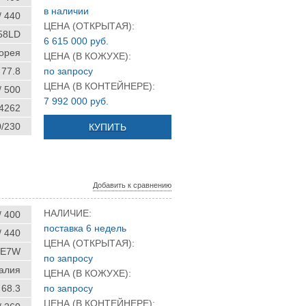
в наличии
/ 440
ЦЕНА (ОТКРЫТАЯ):
58LD
6 615 000 руб.
орея
ЦЕНА (В КОЖУХЕ):
77.8
по запросу
ЦЕНА (В КОНТЕЙНЕРЕ):
/ 500
7 992 000 руб.
 4262
0/230
КУПИТЬ
Добавить к сравнению
НАЛИЧИЕ:
/ 400
поставка 6 недель
/ 440
ЦЕНА (ОТКРЫТАЯ):
TE7W
по запросу
алия
ЦЕНА (В КОЖУХЕ):
68.3
по запросу
ЦЕНА (В КОНТЕЙНЕРЕ):