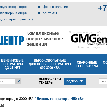
+7
енда генераторов
Цены и наличие
нтейнеры и опции
Контакты
луги (сервис, ремонт)
Комплексные
Официальный дистрибьют
энергетические
решения
Электростанции
БЕНЗИНОВЫЕ
ВЫСОКОВОЛЬТНЫЕ
СВАРОЧНЫЕ
О
ГЕНЕРАТОРЫ
ДИЗЕЛЬНЫЕ ГЕНЕРАТОРЫ
ГЕНЕРАТОРЫ
ДО 21 КВТ
630-3000 КВА
ВЫИГРЫВАЕМ
ия
ПОДРОБНЕЕ
ТЕНДЕРЫ
нераторы до 3000 кВА
Дизель генераторы 450 кВт
КВТ