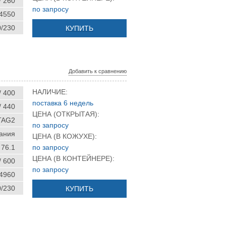
/ 260
по запросу
 4550
0/230
КУПИТЬ
Добавить к сравнению
НАЛИЧИЕ:
/ 400
поставка 6 недель
/ 440
ЦЕНА (ОТКРЫТАЯ):
TAG2
по запросу
ания
ЦЕНА (В КОЖУХЕ):
76.1
по запросу
ЦЕНА (В КОНТЕЙНЕРЕ):
/ 600
по запросу
 4960
0/230
КУПИТЬ