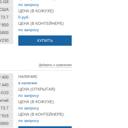
5-G8
по запросу
США
ЦЕНА (В КОЖУХЕ):
73.7
0 руб.
ЦЕНА (В КОНТЕЙНЕРЕ):
/ 850
по запросу
 5800
0/230
КУПИТЬ
Добавить к сравнению
НАЛИЧИЕ:
/ 400
в наличии
/ 440
ЦЕНА (ОТКРЫТАЯ):
-G10
по запросу
итай
ЦЕНА (В КОЖУХЕ):
73.7
по запросу
ЦЕНА (В КОНТЕЙНЕРЕ):
/ 919
по запросу
 5800