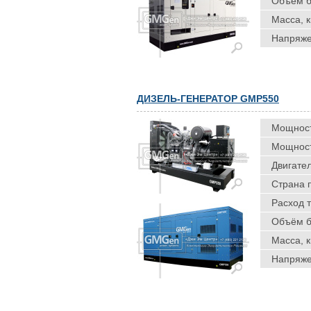
Объём ба
Масса, к
Напряже
ДИЗЕЛЬ-ГЕНЕРАТОР GMP550
Мощность
Мощность
Двигател
Страна 
Расход т
Объём ба
Масса, к
Напряже