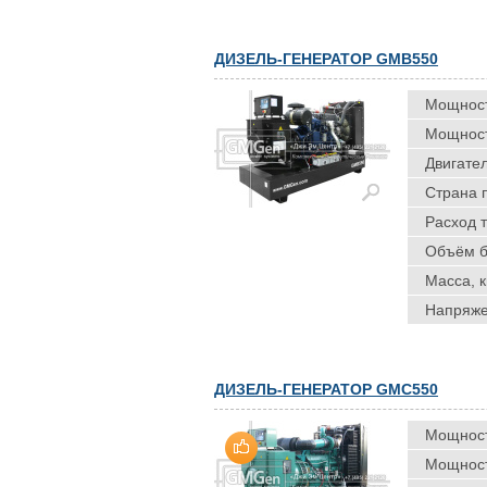
ДИЗЕЛЬ-ГЕНЕРАТОР GMB550
Мощность
Мощность
Двигател
Страна 
Расход т
Объём ба
Масса, к
Напряже
ДИЗЕЛЬ-ГЕНЕРАТОР GMC550
Мощность
Мощность