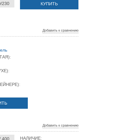
0/230
КУПИТЬ
Добавить к сравнению
дель
ТАЯ):
ХЕ):
ЕЙНЕРЕ):
ИТЬ
Добавить к сравнению
НАЛИЧИЕ:
/ 400