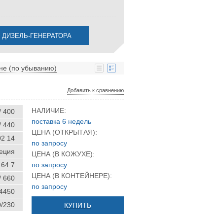
не (по убыванию)
Добавить к сравнению
НАЛИЧИЕ:
/ 400
поставка 6 недель
/ 440
ЦЕНА (ОТКРЫТАЯ):
02 14
по запросу
еция
ЦЕНА (В КОЖУХЕ):
64.7
по запросу
ЦЕНА (В КОНТЕЙНЕРЕ):
/ 660
по запросу
 4450
0/230
КУПИТЬ