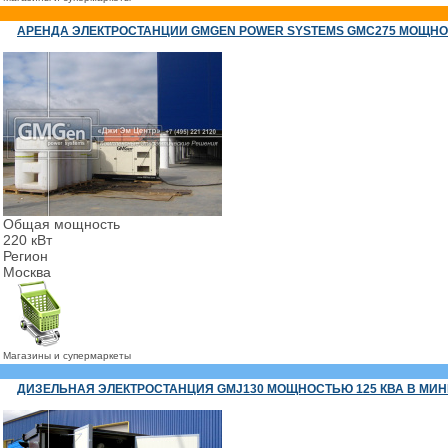
АРЕНДА ЭЛЕКТРОСТАНЦИИ GMGEN POWER SYSTEMS GMC275 МОЩНОС
Общая мощность
220 кВт
Регион
Москва
Магазины и супермаркеты
ДИЗЕЛЬНАЯ ЭЛЕКТРОСТАНЦИЯ GMJ130 МОЩНОСТЬЮ 125 КВА В МИН