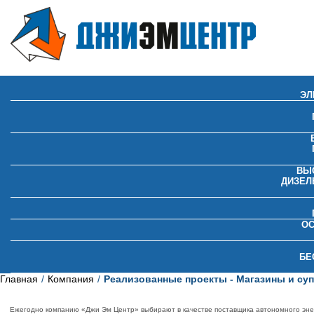
ЭЛ
ВЫ
ДИЗЕЛ
О
БЕ
Главная
Компания
Реализованные проекты - Магазины и су
Ежегодно компанию «Джи Эм Центр» выбирают в качестве поставщика автономного эн