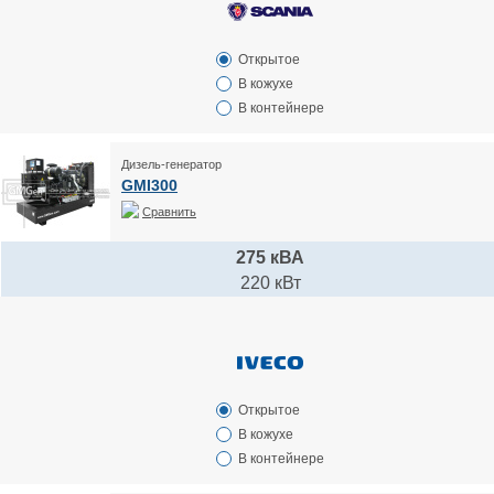
Открытое
В кожухе
В контейнере
Дизель-генератор
GMI300
Сравнить
275 кВА
220 кВт
Открытое
В кожухе
В контейнере