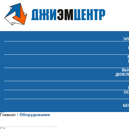
ЭЛ
ВЫ
ДИЗЕЛ
О
БЕ
Главная
Оборудование