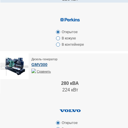
Открытое
В кожухе
В контейнере
Дизель-генератор
GMV300
Сравнить
280 кВА
224 кВт
Открытое