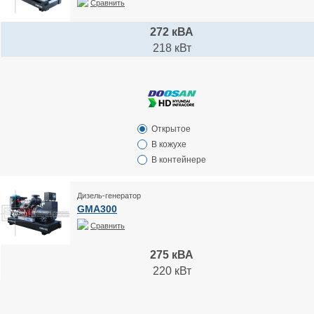
Сравнить
272 кВА
218 кВт
Открытое
В кожухе
В контейнере
Дизель-генератор
GMA300
Сравнить
275 кВА
220 кВт