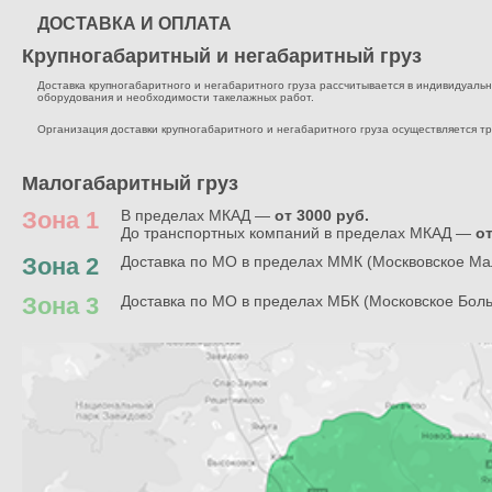
ДОСТАВКА И ОПЛАТА
Крупногабаритный и негабаритный груз
Доставка крупногабаритного и негабаритного груза рассчитывается в индивидуальном
оборудования и необходимости такелажных работ.
Организация доставки крупногабаритного и негабаритного груза осуществляется т
Малогабаритный груз
Зона 1
В пределах МКАД —
от 3000 руб.
До транспортных компаний в пределах МКАД —
от
Зона 2
Доставка по МО в пределах ММК (Москвовское Ма
Зона 3
Доставка по МО в пределах МБК (Московское Бол