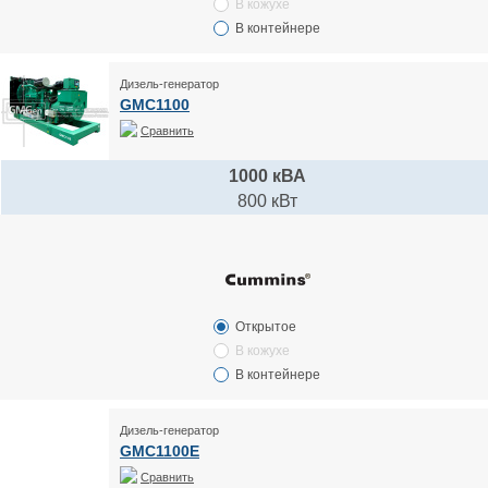
В кожухе
В контейнере
Дизель-генератор
GMC1100
Сравнить
1000 кВА
800 кВт
Открытое
В кожухе
В контейнере
Дизель-генератор
GMC1100E
Сравнить