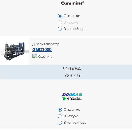
Открытое
В кожухе
В контейнере
Дизель-генератор
GMD1000
Сравнить
910 кВА
728 кВт
Открытое
В кожухе
В контейнере