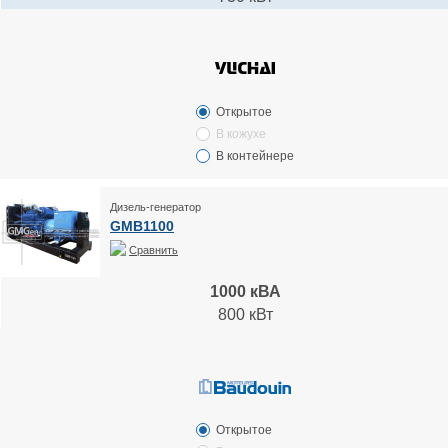
Открытое
В кожухе
В контейнере
Дизель-генератор
GMB1100
Сравнить
1000 кВА
800 кВт
Открытое