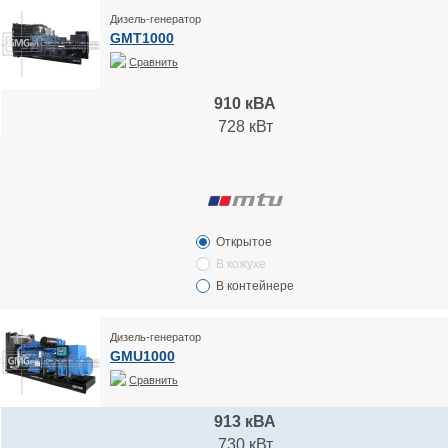
Дизель-генератор
GMT1000
Сравнить
910 кВА
728 кВт
Открытое
В кожухе
В контейнере
Дизель-генератор
GMU1000
Сравнить
913 кВА
730 кВт