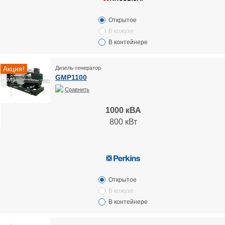
Открытое
В кожухе
В контейнере
Акция!
Дизель-генератор
GMP1100
Сравнить
1000 кВА
800 кВт
Открытое
В кожухе
В контейнере