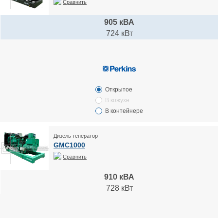
Сравнить
905 кВА
724 кВт
Открытое
В кожухе
В контейнере
Дизель-генератор
GMC1000
Сравнить
910 кВА
728 кВт