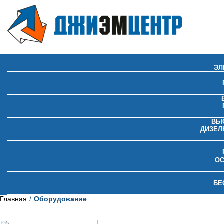
ЭЛ
ВЫ
ДИЗЕЛ
О
БЕ
Главная
Оборудование