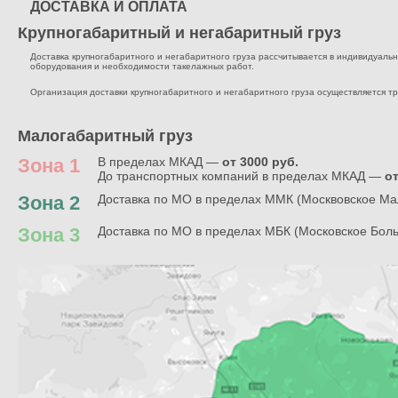
ДОСТАВКА И ОПЛАТА
Крупногабаритный и негабаритный груз
Доставка крупногабаритного и негабаритного груза рассчитывается в индивидуальном
оборудования и необходимости такелажных работ.
Организация доставки крупногабаритного и негабаритного груза осуществляется т
Малогабаритный груз
Зона 1
В пределах МКАД —
от 3000 руб.
До транспортных компаний в пределах МКАД —
от
Зона 2
Доставка по МО в пределах ММК (Москвовское Ма
Зона 3
Доставка по МО в пределах МБК (Московское Бол