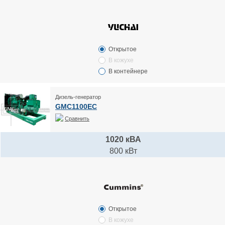
Открытое
В кожухе
В контейнере
Дизель-генератор
GMC1100EC
Сравнить
1020 кВА
800 кВт
Открытое
В кожухе