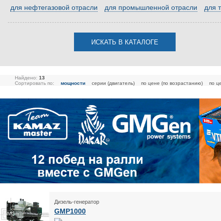
для нефтегазовой отрасли
для промышленной отрасли
для 
Найдено:
13
Сортировать по:
мощности
серии (двигатель)
по цене (по возрастанию)
по ц
Дизель-генератор
GMP1000