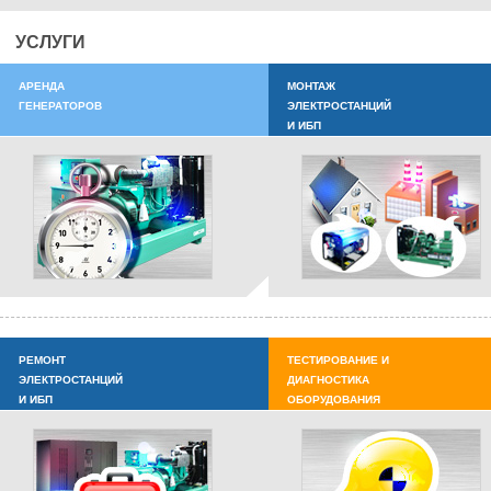
УСЛУГИ
АРЕНДА
МОНТАЖ
ГЕНЕРАТОРОВ
ЭЛЕКТРОСТАНЦИЙ
И ИБП
РЕМОНТ
ТЕСТИРОВАНИЕ И
ЭЛЕКТРОСТАНЦИЙ
ДИАГНОСТИКА
И ИБП
ОБОРУДОВАНИЯ