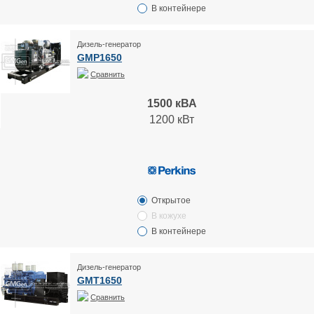
В контейнере
Дизель-генератор
GMP1650
Сравнить
1500 кВА
1200 кВт
Открытое
В кожухе
В контейнере
Дизель-генератор
GMT1650
Сравнить