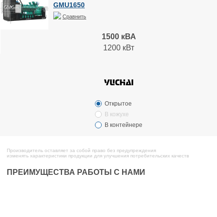
GMU1650
Сравнить
1500 кВА
1200 кВт
Открытое
В кожухе
В контейнере
Производитель оставляет за собой право без предупреждения
изменять характеристики продукции для улучшения потребительских качеств
ПРЕИМУЩЕСТВА РАБОТЫ С НАМИ