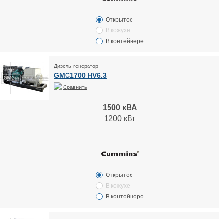
Открытое
В кожухе
В контейнере
Дизель-генератор
GMC1700 HV6.3
Сравнить
1500 кВА
1200 кВт
Открытое
В кожухе
В контейнере