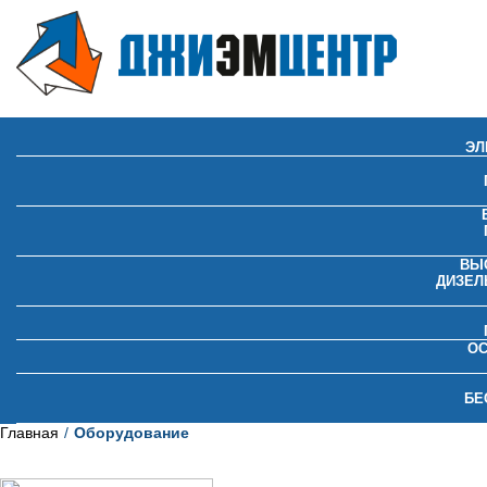
ЭЛ
ВЫ
ДИЗЕЛ
О
БЕ
Главная
Оборудование