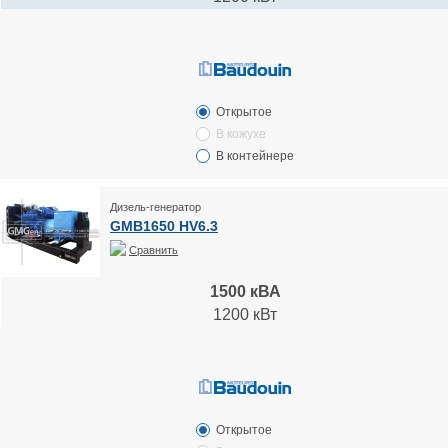
Открытое
В кожухе
В контейнере
Дизель-генератор
GMB1650 HV6.3
Сравнить
1500 кВА
1200 кВт
Открытое