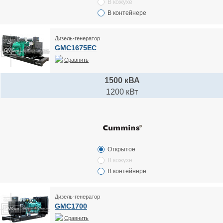
В кожухе
В контейнере
Дизель-генератор
GMC1675EC
Сравнить
1500 кВА
1200 кВт
Открытое
В кожухе
В контейнере
Дизель-генератор
GMC1700
Сравнить