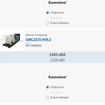
Открытое
В кожухе
В контейнере
Дизель-генератор
GMC1675 HV6.3
Сравнить
1400 кВА
1120 кВт
Открытое
В кожухе
В контейнере