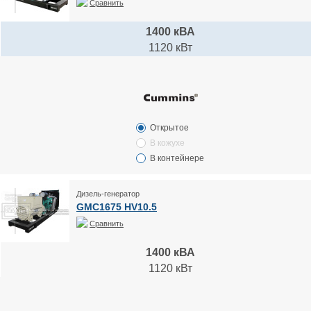
Сравнить
1400 кВА
1120 кВт
Открытое
В кожухе
В контейнере
Дизель-генератор
GMC1675 HV10.5
Сравнить
1400 кВА
1120 кВт