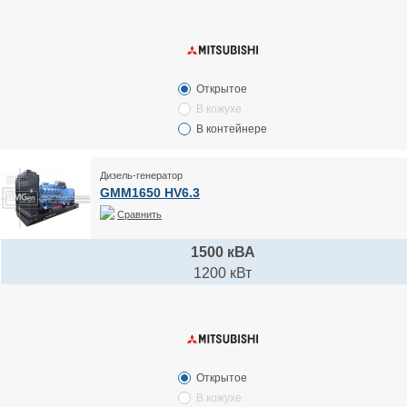
Открытое
В кожухе
В контейнере
Дизель-генератор
GMM1650 HV6.3
Сравнить
1500 кВА
1200 кВт
Открытое
В кожухе